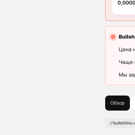
0,000
Bullsh
Цена 
Чаще 
Мы за
Обзор
bullshitinu