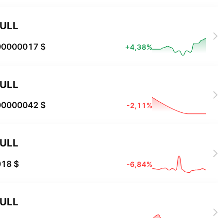
ULL
00000017 $
+4,38%
ULL
00000042 $
-2,11%
ULL
018 $
-6,84%
ULL