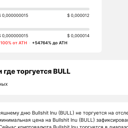
$ 0,000000015
$ 0,000012
$ 0,000000015
$ 0,000014
-100% от ATH
·
+54764% до ATH
 где торгуется BULL
ных
яшнему дню Bullshit Inu (BULL) не торгуется на от
инимальная цена на Bullshit Inu (BULL) зафиксиров
Сейчас криптовалюта Bullshit Inu торгуется в диапа