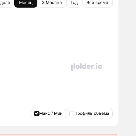
деля
Месяц
3 Месяца
Год
Всё время
Макс / Мин
Профиль объёма