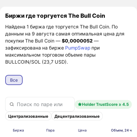
Биржи где торгуется The Bull Coin
Найдена 1 биржа где торгуется The Bull Coin. По
данным на 9 августа самая оптимальная цена для
покупки The Bull Coin —
$0,0000052
—
зафиксирована на бирже
PumpSwap
при
максимальном торговом объеме пары
BULLCOIN/SOL (23,7 USD).
Все
Holder TrustScore ≥ 4.5
Централизованные
Децентрализованные
Биржа
Пара
Цена
Объем, 24 ч