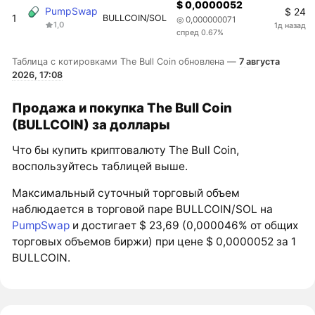
$ 0,0000052
PumpSwap
$ 24
1
BULLCOIN/SOL
◎ 0,000000071
1,0
1д назад
спред 0.67%
Таблица с котировками The Bull Coin обновлена —
7 августа
2026, 17:08
Продажа и покупка The Bull Coin
(BULLCOIN) за доллары
Что бы купить криптовалюту The Bull Coin,
воспользуйтесь таблицей выше.
Максимальный суточный торговый объем
наблюдается в торговой паре BULLCOIN/SOL на
PumpSwap
и достигает $ 23,69 (0,000046% от общих
торговых объемов биржи) при цене $ 0,0000052 за 1
BULLCOIN.