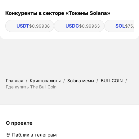
Конкуренты в секторе «Токены Solana»
USDT
USDC
SOL
$0,99938
$0,99963
$75,82
Главная
/
Криптовалюты
/
Solana мемы
/
BULLCOIN
/
Где купить The Bull Coin
О проекте
🤘 Паблик в телеграм