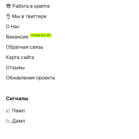
😎 Работа в крипте
👌 Мы в твиттере
О Нас
Вакансии
Обратная связь
Карта сайта
Отзывы
Обновления проекта
Сигналы
📈 Памп
📉 Дамп