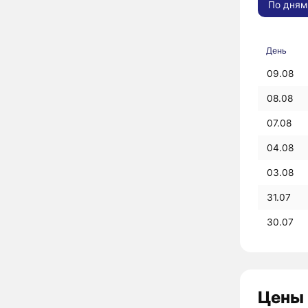
По дням
День
09.08
08.08
07.08
04.08
03.08
31.07
30.07
Цены 