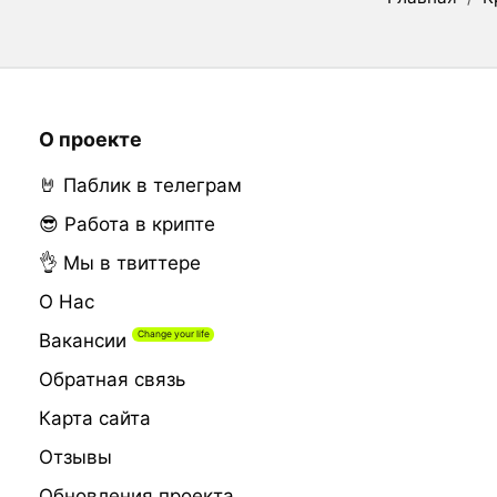
О проекте
🤘 Паблик в телеграм
😎 Работа в крипте
👌 Мы в твиттере
О Нас
Вакансии
Обратная связь
Карта сайта
Отзывы
Обновления проекта