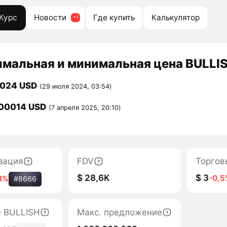
Курс
Новости
Где купить
Калькулятор
мальная и минимальная цена BULLIS
0024 USD
(29 июля 2024, 03:54)
00014 USD
(7 апреля 2025, 20:10)
зация
FDV
Торгов
$ 28,6K
$ 3
-0,
1%
#8666
е BULLISH
Макс. предложение