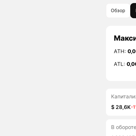
Обзор
Макси
ATH:
0,
ATL:
0,0
Капитали
$ 28,6K
-1
В оборот