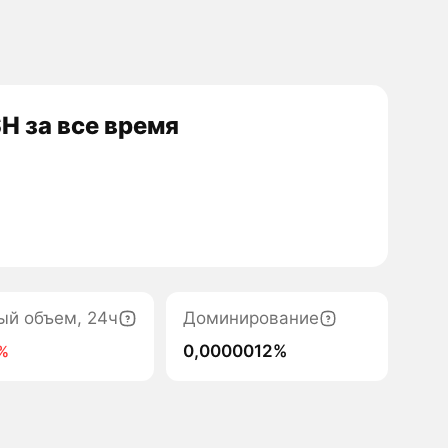
H за все время
ый объем, 24ч
Доминирование
0,0000012%
5%