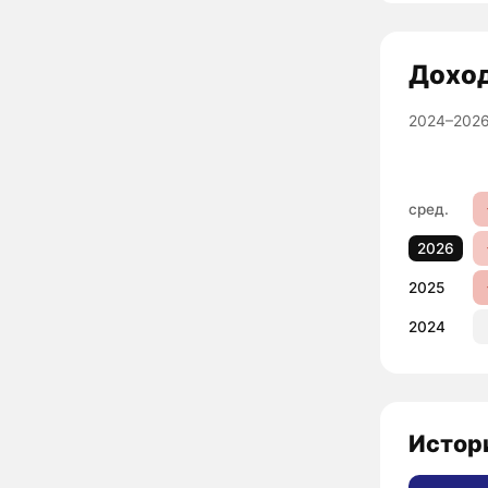
Дохо
2024–2026
сред.
2026
2025
2024
Истори