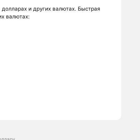
в долларах и других валютах. Быстрая
их валютах:
Доллару