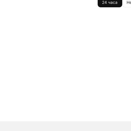
24 часа
Н