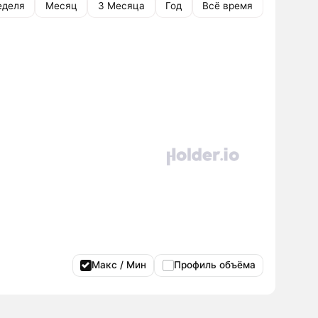
еделя
Месяц
3 Месяца
Год
Всё время
Макс / Мин
Профиль объёма