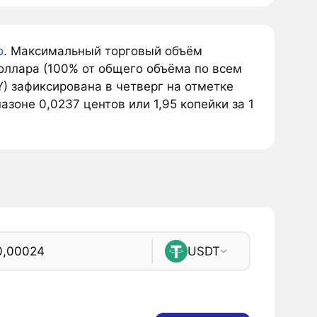
o
. Максимальный торговый объём
оллара (100% от общего объёма по всем
) зафиксирована в четверг на отметке
зоне 0,0237 центов или 1,95 копейки за 1
USDT