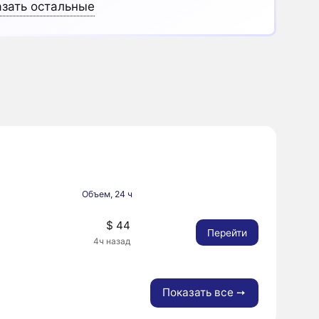
зать остальные
Объем, 24 ч
$ 44
Перейти
4ч назад
Показать все ➙