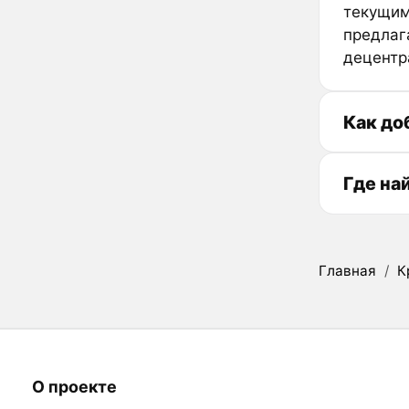
текущим
предлаг
децентр
Как до
Где на
Главная
/
К
О проекте