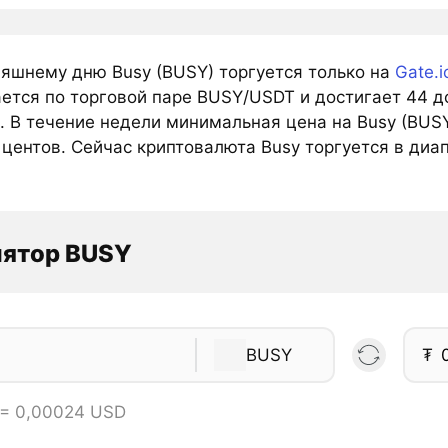
няшнему дню Busy (BUSY) торгуется только на
Gate.i
ется по торговой паре BUSY/USDT и достигает 44 д
. В течение недели минимальная цена на Busy (BUSY
центов. Сейчас криптовалюта Busy торгуется в диапа
лятор BUSY
BUSY
₮
 = 0,00024 USD