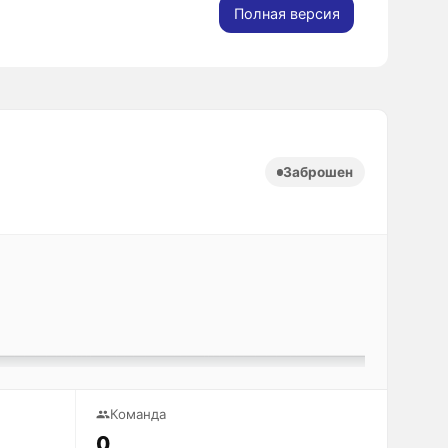
Полная версия
Заброшен
Команда
0