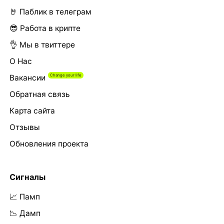
🤘 Паблик в телеграм
😎 Работа в крипте
👌 Мы в твиттере
О Нас
Вакансии
Обратная связь
Карта сайта
Отзывы
Обновления проекта
Сигналы
📈 Памп
📉 Дамп