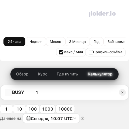
24 часа
Неделя
Месяц
3 Месяца
Год
Всё время
Макс / Мин
Профиль объёма
Обзор
Курс
Где купить
Калькулятор
BUSY
1
10
100
1000
10000
Данные на:
Сегодня, 10:07 UTC