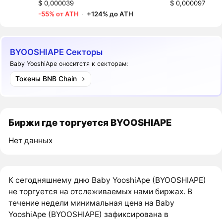
$ 0,000039
$ 0,000097
-55% от ATH
·
+124% до ATH
BYOOSHIAPE Секторы
Baby YooshiApe оноситстя к секторам:
Токены BNB Chain
Биржи где торгуется BYOOSHIAPE
Нет данных
К сегодняшнему дню Baby YooshiApe (BYOOSHIAPE)
не торгуется на отслеживаемых нами биржах. В
течение недели минимальная цена на Baby
YooshiApe (BYOOSHIAPE) зафиксирована в