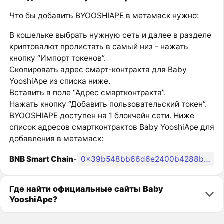
Что бы добавить BYOOSHIAPE в метамаск нужно:
В кошельке выбрать нужную сеть и далее в разделе
криптовалют пролистать в самый низ - нажать
кнопку “Импорт токенов”.
Скопировать адрес смарт-контракта для Baby
YooshiApe из списка ниже.
Вставить в поле “Адрес смартконтракта”.
Нажать кнопку “Добавить пользовательский токен”.
BYOOSHIAPE доступен на 1 блокчейн сети. Ниже
список адресов смартконтрактов Baby YooshiApe для
добавления в метамаск:
BNB Smart Chain
-
0x39b548bb66d6e2400b4288b25f4837f55fbed3e5
Где найти официальные сайты Baby
YooshiApe?