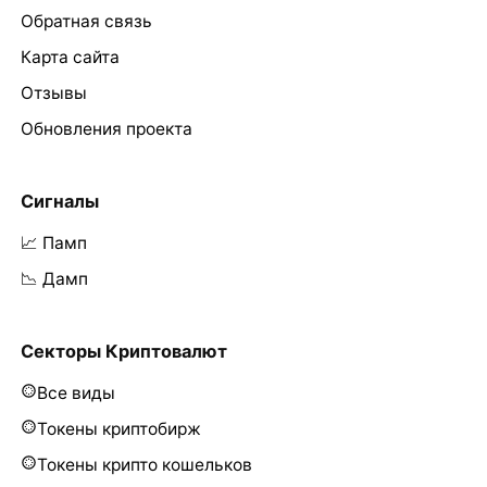
Обратная связь
Карта сайта
Отзывы
Обновления проекта
Сигналы
📈 Памп
📉 Дамп
Секторы Криптовалют
Все виды
Токены криптобирж
Токены крипто кошельков