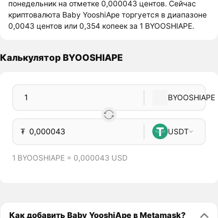
понедельник на отметке 0,000043 центов. Сейчас
криптовалюта Baby YooshiApe торгуется в диапазоне
0,0043 центов или 0,354 копеек за 1 BYOOSHIAPE.
Калькулятор BYOOSHIAPE
BYOOSHIAPE
₮
USDT
1 BYOOSHIAPE = 0,000043 USD
Как добавить Baby YooshiApe в Metamask?