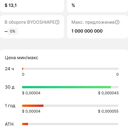
$ 13,1
%
В обороте BYOOSHIAPE
Макс. предложение
1 000 000 000
‒
0%
Цена мин/макс
24 ч
0
0
30 д
$ 0,00004
$ 0,000043
1 год
$ 0,00004
$ 0,000055
ATH