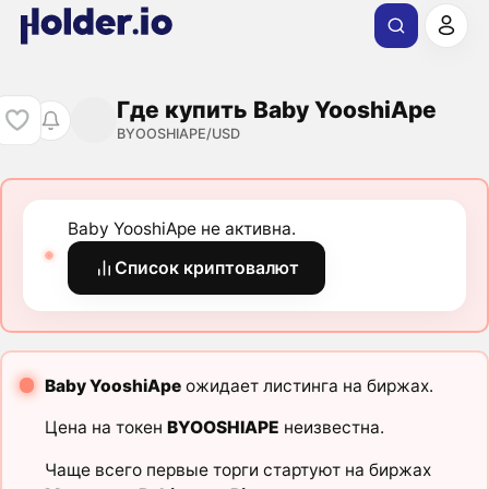
Где купить Baby YooshiApe
BYOOSHIAPE/USD
Baby YooshiApe не активна.
Список криптовалют
Baby YooshiApe
ожидает листинга на биржах.
Цена на токен
BYOOSHIAPE
неизвестна.
Чаще всего первые торги стартуют на биржах