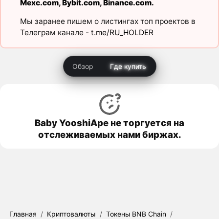
Mexc.com
,
Bybit.com
,
Binance.com
.
Мы заранее пишем о листингах топ проектов в
Телеграм канале -
t.me/RU_HOLDER
Обзор
Где купить
Baby YooshiApe не торгуется на
отслеживаемых нами биржах.
Главная
/
Криптовалюты
/
Токены BNB Chain
/