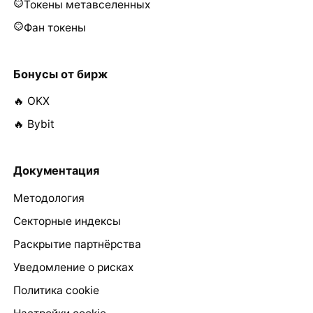
Токены метавселенных
Фан токены
Бонусы от бирж
🔥 OKX
🔥 Bybit
Документация
Методология
Секторные индексы
Раскрытие партнёрства
Уведомление о рисках
Политика cookie