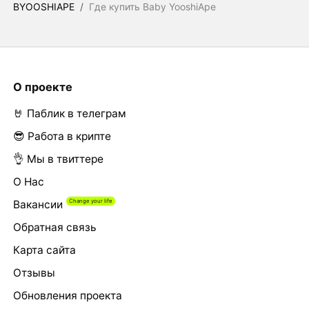
BYOOSHIAPE
/
Где купить Baby YooshiApe
О проекте
🤘 Паблик в телеграм
😎 Работа в крипте
👌 Мы в твиттере
О Нас
Вакансии
Обратная связь
Карта сайта
Отзывы
Обновления проекта