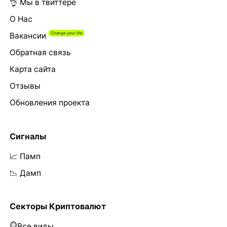
👌 Мы в твиттере
О Нас
Вакансии
Обратная связь
Карта сайта
Отзывы
Обновления проекта
Сигналы
📈 Памп
📉 Дамп
Секторы Криптовалют
Все виды