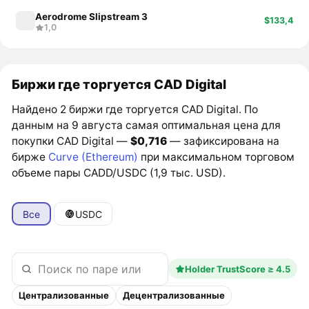
Aerodrome Slipstream 3
$133,4
1,0
Биржи где торгуется CAD Digital
Найдено 2 биржи где торгуется CAD Digital. По
данным на 9 августа самая оптимальная цена для
покупки CAD Digital —
$0,716
— зафиксирована на
бирже
Curve (Ethereum)
при максимальном торговом
объеме пары CADD/USDC (1,9 тыс. USD).
Все
USDC
Holder TrustScore ≥ 4.5
Централизованные
Децентрализованные