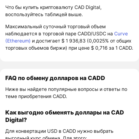
Что бы купить криптовалюту CAD Digital,
воспользуйтесь таблицей выше.
Максимальный суточный торговый объем
наблюдается в торговой паре CADD/USDC на
Curve
(Ethereum)
и достигает $ 1 936,83 (0,0025% от общих
торговых объемов биржи) при цене $ 0,716 за 1 CADD.
FAQ по обмену долларов на CADD
Ниже вы найдете популярные вопросы и ответы по
теме приобретения CADD.
Как выгодно обменять доллары на CAD
Digital?
Для конвертации USD в CADD нужно выбрать
выгодный курс обмена. Для этого: