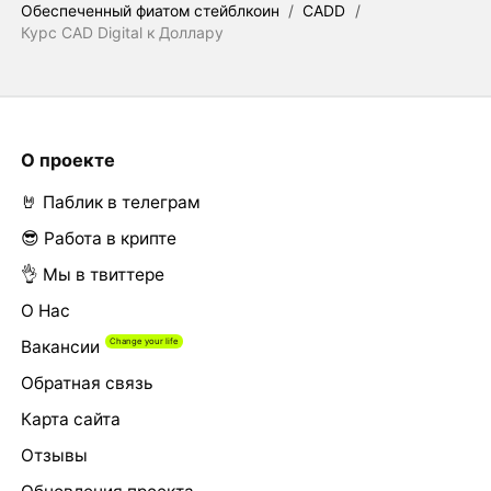
Обеспеченный фиатом стейблкоин
/
CADD
/
Курс CAD Digital к Доллару
О проекте
🤘 Паблик в телеграм
😎 Работа в крипте
👌 Мы в твиттере
О Нас
Вакансии
Обратная связь
Карта сайта
Отзывы