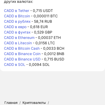
других валютах:
CADD в Tether
- 0,715 USDT
CADD в Bitcoin
- 0,000011 BTC
CADD в рублях
- 58,74 RUB
CADD в евро
- 0,618 EUR
CADD в фунтах
- 0,529 GBP
CADD в Ethereum
- 0,00037 ETH
CADD в Litecoin
- 0,0156 LTC
CADD в Bitcoin Cash
- 0,0033 BCH
CADD в Binance Coin
- 0,0012 BNB
CADD в Binance USD
- 0,715 BUSD
CADD в SOL
- 0,0094 SOL
Главная
/
Криптовалюты
/