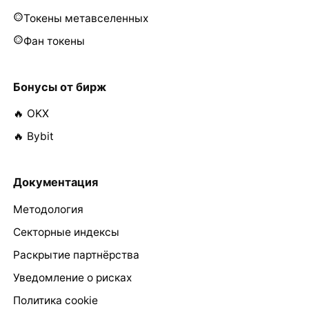
Токены метавселенных
Фан токены
Бонусы от бирж
🔥 OKX
🔥 Bybit
Документация
Методология
Секторные индексы
Раскрытие партнёрства
Уведомление о рисках
Политика cookie