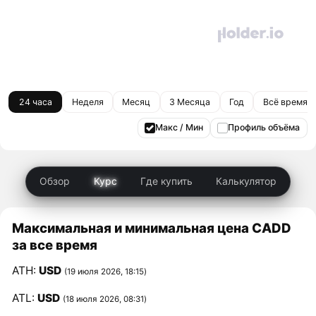
24 часа
Неделя
Месяц
3 Месяца
Год
Всё время
Макс / Мин
Профиль объёма
Обзор
Курс
Где купить
Калькулятор
Максимальная и минимальная цена CADD
за все время
ATH:
USD
(19 июля 2026, 18:15)
ATL:
USD
(18 июля 2026, 08:31)