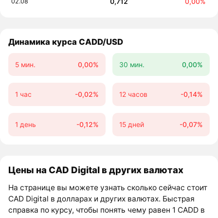
0,712
0,00%
02.08
Динамика курса CADD/USD
5 мин.
0,00%
30 мин.
0,00%
1 час
-0,02%
12 часов
-0,14%
1 день
-0,12%
15 дней
-0,07%
Цены на CAD Digital в других валютах
На странице вы можете узнать сколько сейчас стоит
CAD Digital в долларах и других валютах. Быстрая
справка по курсу, чтобы понять чему равен 1 CADD в