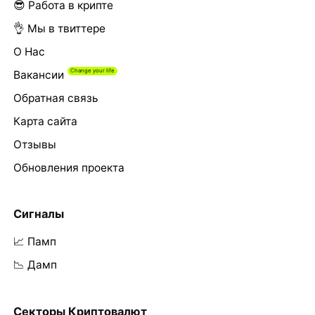
😎 Работа в крипте
👌 Мы в твиттере
О Нас
Вакансии
Обратная связь
Карта сайта
Отзывы
Обновления проекта
Сигналы
📈 Памп
📉 Дамп
Секторы Криптовалют