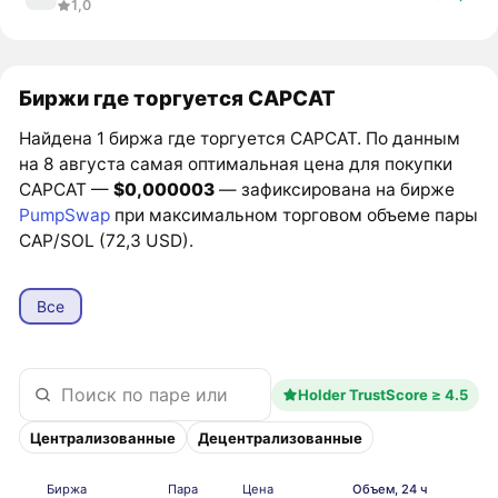
1,0
Биржи где торгуется CAPCAT
Найдена 1 биржа где торгуется CAPCAT. По данным
на 8 августа самая оптимальная цена для покупки
CAPCAT —
$0,000003
— зафиксирована на бирже
PumpSwap
при максимальном торговом объеме пары
CAP/SOL (72,3 USD).
Все
Holder TrustScore ≥ 4.5
Централизованные
Децентрализованные
Биржа
Пара
Цена
Объем, 24 ч