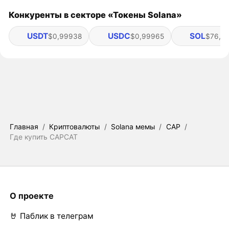
Конкуренты в секторе «Токены Solana»
USDT
USDC
SOL
$0,99938
$0,99965
$76,3
Главная
/
Криптовалюты
/
Solana мемы
/
CAP
/
Где купить CAPCAT
О проекте
🤘 Паблик в телеграм