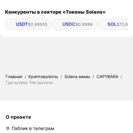
Конкуренты в секторе «Токены Solana»
USDT
USDC
SOL
$0,99955
$0,9999
$72,64
Главная
/
Криптовалюты
/
Solana мемы
/
CAPYBARA
/
Где купить The survivor
О проекте
🤘 Паблик в телеграм