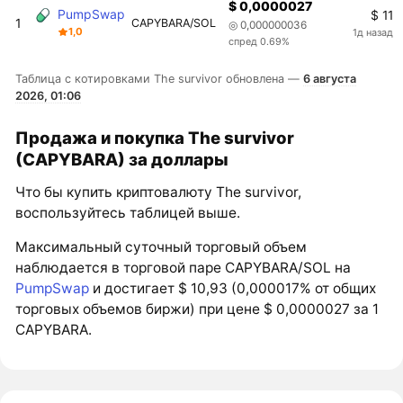
$ 0,0000027
PumpSwap
$ 11
1
CAPYBARA/SOL
◎ 0,000000036
1,0
1д назад
спред 0.69%
Таблица с котировками The survivor обновлена —
6 августа
2026, 01:06
Продажа и покупка The survivor
(CAPYBARA) за доллары
Что бы купить криптовалюту The survivor,
воспользуйтесь таблицей выше.
Максимальный суточный торговый объем
наблюдается в торговой паре CAPYBARA/SOL на
PumpSwap
и достигает $ 10,93 (0,000017% от общих
торговых объемов биржи) при цене $ 0,0000027 за 1
CAPYBARA.