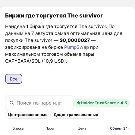
Биржи где торгуется The survivor
Найдена 1 биржа где торгуется The survivor. По
данным на 7 августа самая оптимальная цена для
покупки The survivor —
$0,0000027
—
зафиксирована на бирже
PumpSwap
при
максимальном торговом объеме пары
CAPYBARA/SOL (10,9 USD).
Все
Holder TrustScore ≥ 4.5
Централизованные
Децентрализованные
Биржа
Пара
Цена
Объем, 24 ч