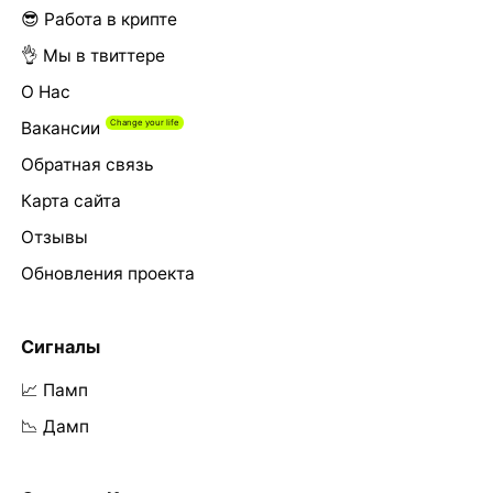
😎 Работа в крипте
👌 Мы в твиттере
О Нас
Вакансии
Обратная связь
Карта сайта
Отзывы
Обновления проекта
Сигналы
📈 Памп
📉 Дамп