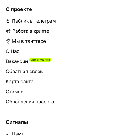
О проекте
🤘 Паблик в телеграм
😎 Работа в крипте
👌 Мы в твиттере
О Нас
Вакансии
Обратная связь
Карта сайта
Отзывы
Обновления проекта
Сигналы
📈 Памп