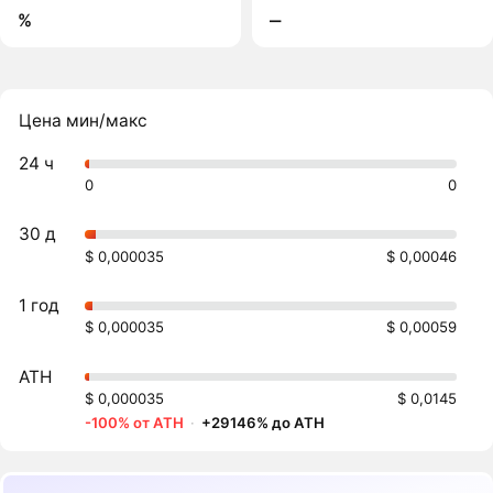
%
‒
Цена мин/макс
24 ч
0
0
30 д
$ 0,000035
$ 0,00046
1 год
$ 0,000035
$ 0,00059
ATH
$ 0,000035
$ 0,0145
-100% от ATH
·
+29146% до ATH