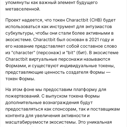
упомянуты как важный элемент будущего
метавселенной.
Проект надеется, что токен Charactbit (CHB) будет
использоваться как инструмент для энтузиастов
субкультуры, чтобы они стали более активными в
экосистеме. Charactbit был основан в 2021 году и
его название представляет собой составное слово
из "character" (персонаж) и "bit" (бит). В экосистеме
Charactbit виртуальные персонажи называются
Формами, и существуют индивидуальные токены,
представляющие ценность создателя Формы —
токен Формы.
На этом фоне мы предоставим платформу для
пожертвований. С выпуском токена Формы
дополнительные вознаграждения будут
предоставляться как спонсорам, так и поставщикам
контента для увеличения активности и
масштабируемости экосистемы. Это уникальная