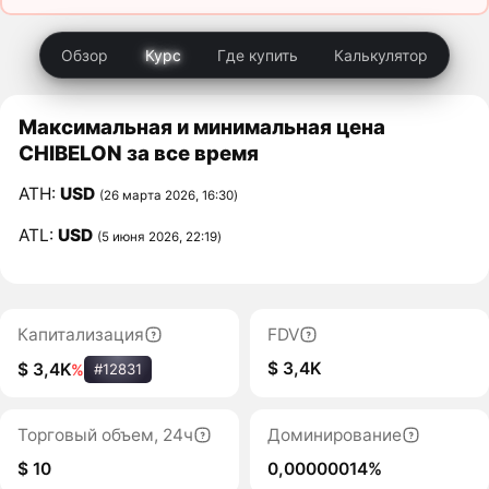
Обзор
Курс
Где купить
Калькулятор
Максимальная и минимальная цена
CHIBELON за все время
ATH:
USD
(26 марта 2026, 16:30)
ATL:
USD
(5 июня 2026, 22:19)
Капитализация
FDV
$ 3,4K
$ 3,4K
%
#12831
Торговый объем, 24ч
Доминирование
$ 10
0,00000014%