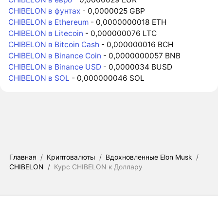
CHIBELON в фунтах
- 0,0000025 GBP
CHIBELON в Ethereum
- 0,0000000018 ETH
CHIBELON в Litecoin
- 0,000000076 LTC
CHIBELON в Bitcoin Cash
- 0,000000016 BCH
CHIBELON в Binance Coin
- 0,0000000057 BNB
CHIBELON в Binance USD
- 0,0000034 BUSD
CHIBELON в SOL
- 0,000000046 SOL
Главная
/
Криптовалюты
/
Вдохновленные Elon Musk
/
CHIBELON
/
Курс CHIBELON к Доллару