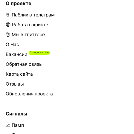
О проекте
🤘 Паблик в телеграм
😎 Работа в крипте
👌 Мы в твиттере
О Нас
Вакансии
Обратная связь
Карта сайта
Отзывы
Обновления проекта
Сигналы
📈 Памп