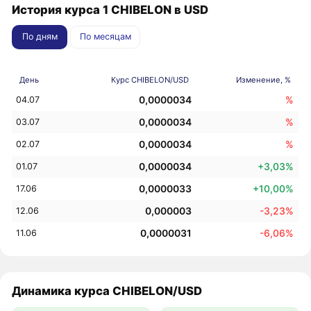
История курса 1 CHIBELON в USD
По дням
По месяцам
День
Курс CHIBELON/USD
Изменение, %
0,0000034
%
04.07
0,0000034
%
03.07
0,0000034
%
02.07
0,0000034
+3,03%
01.07
0,0000033
+10,00%
17.06
0,000003
-3,23%
12.06
0,0000031
-6,06%
11.06
Динамика курса CHIBELON/USD