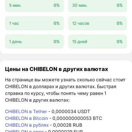
5 мин.
0%
30 мин.
0%
1 час
0%
12 часов
0%
1 день
0%
15 дней
0%
Цены на CHIBELON в других валютах
На странице вы можете узнать сколько сейчас стоит
CHIBELON в долларах и других валютах. Быстрая
справка по курсу, чтобы понять чему равен 1
CHIBELON в других валютах:
CHIBELON в Tether
- 0,0000034 USDT
CHIBELON в Bitcoin
- 0,000000000053 BTC
CHIBELON в рублях
- 0,00028 RUB
CHIBELON в евро
- 0,0000029 EUR