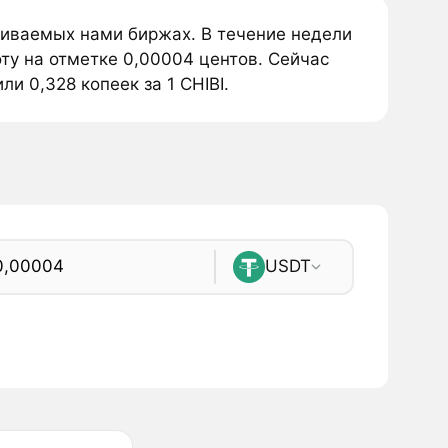
еживаемых нами биржах. В течение недели
оту на отметке 0,00004 центов. Сейчас
ли 0,328 копеек за 1 CHIBI.
USDT