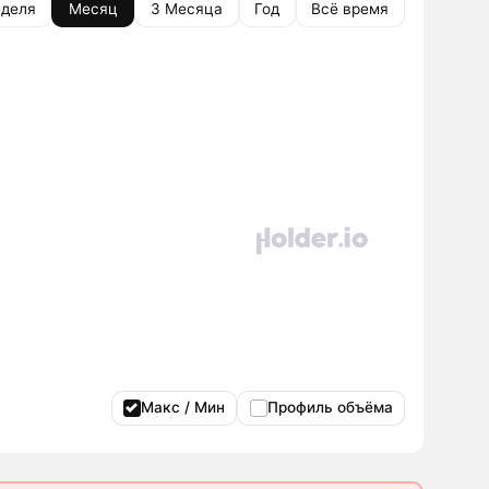
деля
Месяц
3 Месяца
Год
Всё время
Макс / Мин
Профиль объёма