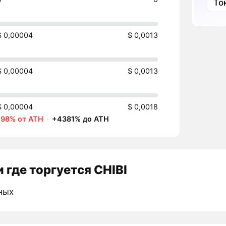
То
$ 0,00004
$ 0,0013
$ 0,00004
$ 0,0013
$ 0,00004
$ 0,0018
-98% от ATH
·
+4381% до ATH
 где торгуется CHIBI
ных