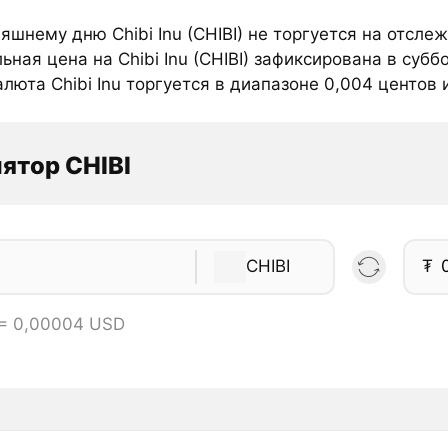
яшнему дню Chibi Inu (CHIBI) не торгуется на отсл
ная цена на Chibi Inu (CHIBI) зафиксирована в субб
люта Chibi Inu торгуется в диапазоне 0,004 центов и
ятор CHIBI
CHIBI
₮
 = 0,00004 USD