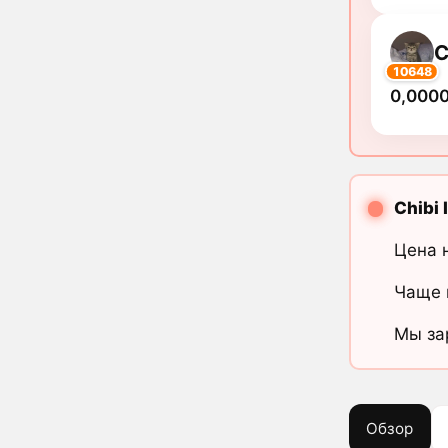
C
10648
0,000
Chibi 
Цена 
Чаще 
Мы за
Обзор