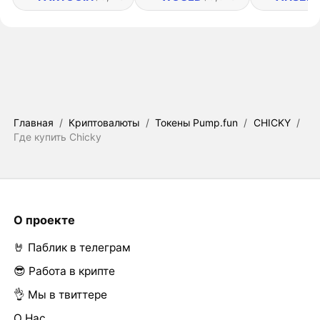
Главная
/
Криптовалюты
/
Токены Pump.fun
/
CHICKY
/
Где купить Chicky
О проекте
🤘 Паблик в телеграм
😎 Работа в крипте
👌 Мы в твиттере
О Нас