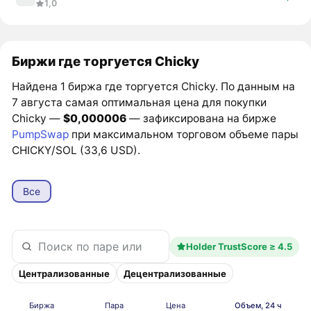
1,0
Биржи где торгуется Chicky
Найдена 1 биржа где торгуется Chicky. По данным на
7 августа самая оптимальная цена для покупки
Chicky —
$0,000006
— зафиксирована на бирже
PumpSwap
при максимальном торговом объеме пары
CHICKY/SOL (33,6 USD).
Все
Holder TrustScore ≥ 4.5
Централизованные
Децентрализованные
Биржа
Пара
Цена
Объем, 24 ч