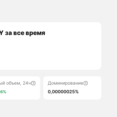
 за все время
ый объем, 24ч
Доминирование
0,00000025%
,6%