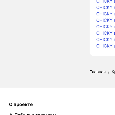
CHICKY 
CHICKY 
CHICKY 
CHICKY в
CHICKY в
CHICKY в
CHICKY 
CHICKY 
Главная
/
К
О проекте