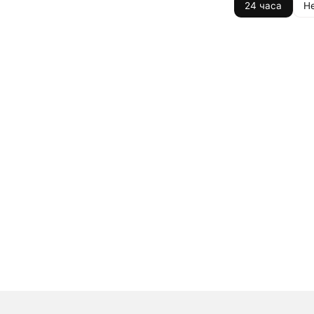
24 часа
Н