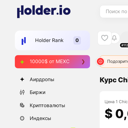
Поиск по
Holder Rank
#11
10000$ от MEXC
Подозрит
Курс Ch
Аирдропы
Биржи
Цена 1 Chic
Криптовалюты
$ 0
Индексы