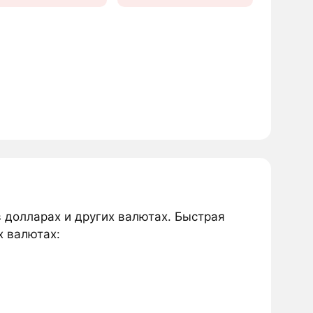
в долларах и других валютах. Быстрая
х валютах: