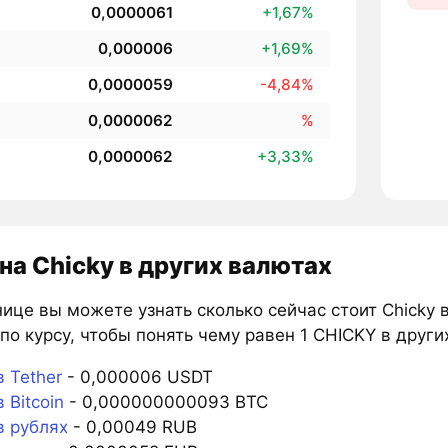
0,0000061
+1,67%
0,000006
+1,69%
0,0000059
-4,84%
0,0000062
%
0,0000062
+3,33%
на Chicky в других валютах
ице вы можете узнать сколько сейчас стоит Chicky 
по курсу, чтобы понять чему равен 1 CHICKY в други
 Tether
- 0,000006 USDT
 Bitcoin
- 0,000000000093 BTC
в рублях
- 0,00049 RUB