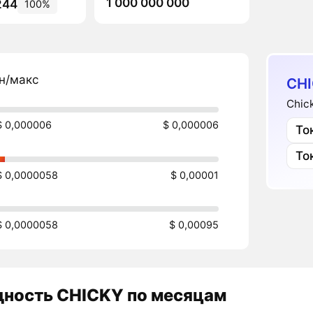
1 000 000 000
244
100%
н/макс
CHI
Chic
$ 0,000006
$ 0,000006
То
То
$ 0,0000058
$ 0,00001
$ 0,0000058
$ 0,00095
дность
CHICKY
по месяцам