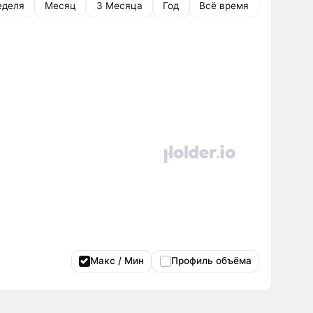
еделя
Месяц
3 Месяца
Год
Всё время
Макс / Мин
Профиль объёма