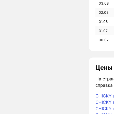
03.08
02.08
01.08
31.07
30.07
Цены 
На стран
справка 
CHICKY в
CHICKY в
CHICKY 