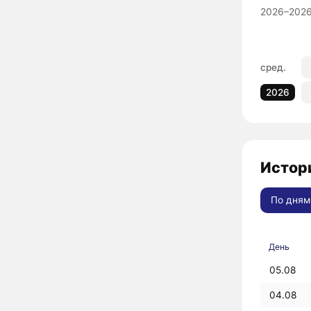
2026–2026
сред.
2026
Истори
По дням
День
05.08
04.08