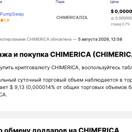
а
Пара
Цена
$ 0,000
PumpSwap
CHIMERICA/SOL
◎ 0,00000
1,0
спред 0.7%
 котировками CHIMERICA обновлена —
5 августа 2026, 12:58
жа и покупка CHIMERICA (CHIMERIC
купить криптовалюту CHIMERICA, воспользуйтесь таб
льный суточный торговый объем наблюдается в то
ает $ 9,13 (0,000014% от общих торговых объемов б
CA.
о обмену долларов на CHIMERICA