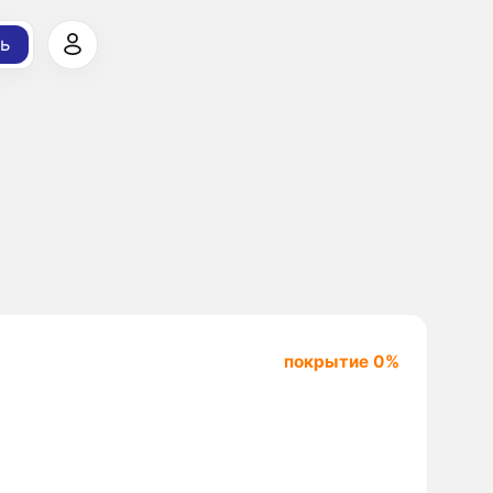
ь
покрытие 0%