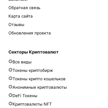
Обратная связь
Карта сайта
Отзывы
Обновления проекта
Секторы Криптовалют
Все виды
Токены криптобирж
Токены крипто кошельков
Анонимные криптовалюты
DeFi Токены
Криптовалюты NFT