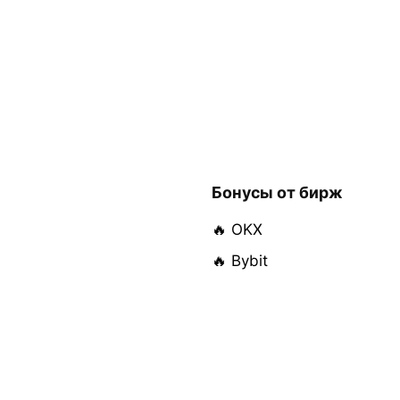
Бонусы от бирж
🔥 OKX
🔥 Bybit