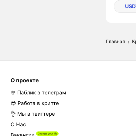
USD
Главная
/
К
О проекте
🤘 Паблик в телеграм
😎 Работа в крипте
👌 Мы в твиттере
О Нас
Вакансии