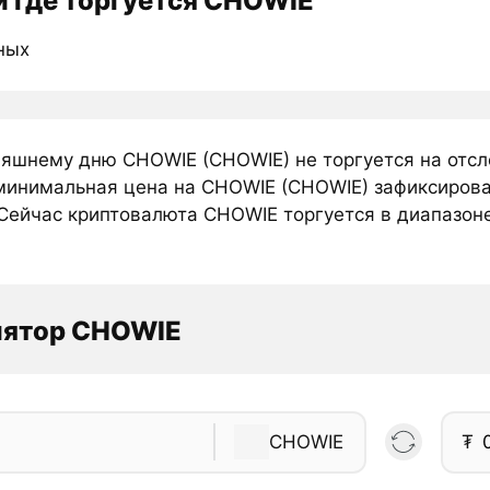
 где торгуется CHOWIE
ных
няшнему дню CHOWIE (CHOWIE) не торгуется на отс
минимальная цена на CHOWIE (CHOWIE) зафиксирова
Сейчас криптовалюта CHOWIE торгуется в диапазоне
лятор CHOWIE
CHOWIE
₮