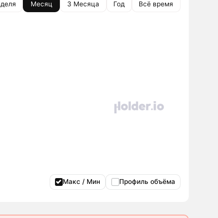
деля
Месяц
3 Месяца
Год
Всё время
Макс / Мин
Профиль объёма