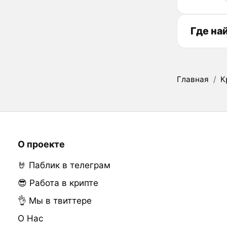
Где на
Главная
/
К
О проекте
🤘 Паблик в телеграм
😎 Работа в крипте
👌 Мы в твиттере
О Нас