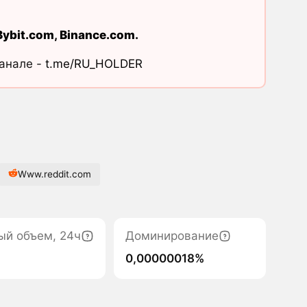
Bybit.com
,
Binance.com
.
канале -
t.me/RU_HOLDER
Www.reddit.com
ый объем, 24ч
Доминирование
0,00000018%