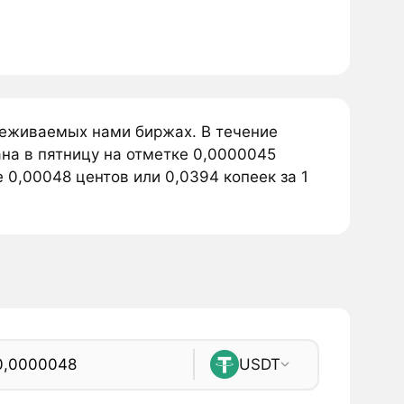
леживаемых нами биржах. В течение
на в пятницу на отметке 0,0000045
 0,00048 центов или 0,0394 копеек за 1
USDT