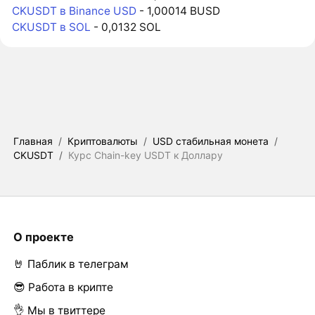
CKUSDT в Binance USD
- 1,00014 BUSD
CKUSDT в SOL
- 0,0132 SOL
Главная
/
Криптовалюты
/
USD стабильная монета
/
CKUSDT
/
Курс Chain-key USDT к Доллару
О проекте
🤘 Паблик в телеграм
😎 Работа в крипте
👌 Мы в твиттере