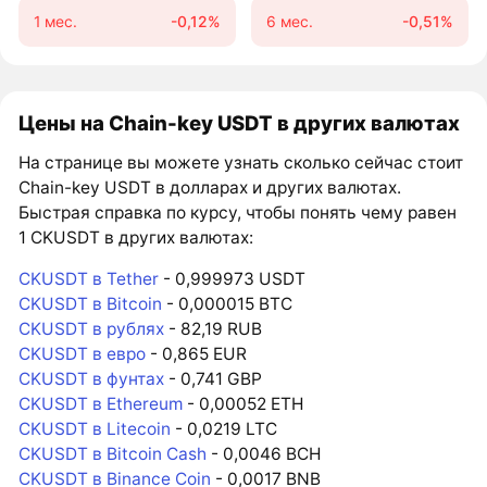
1 мес.
-0,12%
6 мес.
-0,51%
Цены на Chain-key USDT в других валютах
На странице вы можете узнать сколько сейчас стоит
Chain-key USDT в долларах и других валютах.
Быстрая справка по курсу, чтобы понять чему равен
1 CKUSDT в других валютах:
CKUSDT в Tether
- 0,999973 USDT
CKUSDT в Bitcoin
- 0,000015 BTC
CKUSDT в рублях
- 82,19 RUB
CKUSDT в евро
- 0,865 EUR
CKUSDT в фунтах
- 0,741 GBP
CKUSDT в Ethereum
- 0,00052 ETH
CKUSDT в Litecoin
- 0,0219 LTC
CKUSDT в Bitcoin Cash
- 0,0046 BCH
CKUSDT в Binance Coin
- 0,0017 BNB