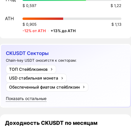
$ 0,597
$ 1,22
ATH
$ 0,905
$ 1,13
-12% от ATH
·
+13% до ATH
CKUSDT Секторы
Chain-key USDT оноситстя к секторам:
ТОП Стейблкоинов
USD стабильная монета
Обеспеченный фиатом стейблкоин
Показать остальные
Доходность
CKUSDT
по месяцам