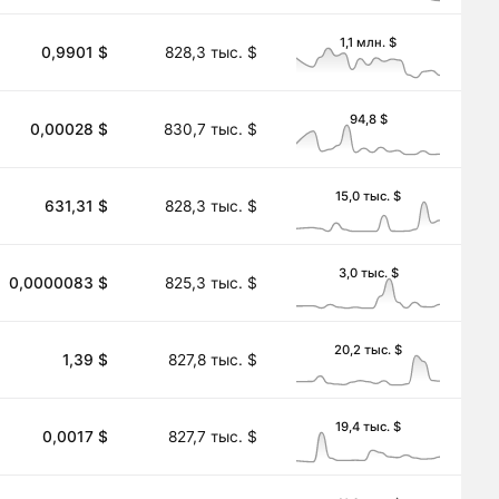
1,1 млн. $
0,9901 $
828,3 тыс. $
94,8 $
0,00028 $
830,7 тыс. $
15,0 тыс. $
631,31 $
828,3 тыс. $
3,0 тыс. $
0,0000083 $
825,3 тыс. $
20,2 тыс. $
1,39 $
827,8 тыс. $
19,4 тыс. $
0,0017 $
827,7 тыс. $