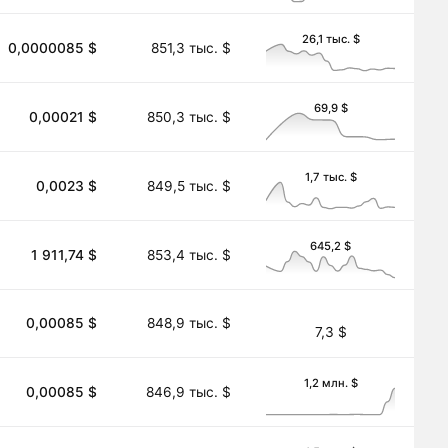
26,1 тыс. $
0,0000085 $
851,3 тыс. $
69,9 $
0,00021 $
850,3 тыс. $
1,7 тыс. $
0,0023 $
849,5 тыс. $
645,2 $
1 911,74 $
853,4 тыс. $
0,00085 $
848,9 тыс. $
7,3 $
1,2 млн. $
0,00085 $
846,9 тыс. $