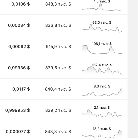
1,5 тыс. $
0,0106 $
848,3 тыс. $
63,0 тыс. $
0,00084 $
836,8 тыс. $
198,1 тыс. $
0,00092 $
915,9 тыс. $
162,4 тыс. $
0,99936 $
839,5 тыс. $
8,3 тыс. $
0,0117 $
840,4 тыс. $
2,1 тыс. $
0,999953 $
839,2 тыс. $
18,2 тыс. $
0,000077 $
843,3 тыс. $