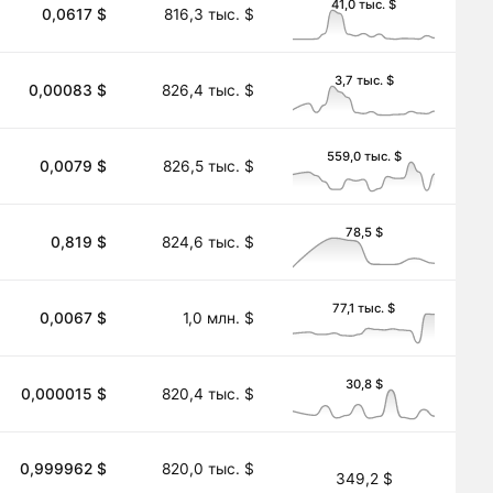
41,0 тыс. $
0,0617 $
816,3 тыс. $
3,7 тыс. $
0,00083 $
826,4 тыс. $
559,0 тыс. $
0,0079 $
826,5 тыс. $
78,5 $
0,819 $
824,6 тыс. $
77,1 тыс. $
0,0067 $
1,0 млн. $
30,8 $
0,000015 $
820,4 тыс. $
0,999962 $
820,0 тыс. $
349,2 $