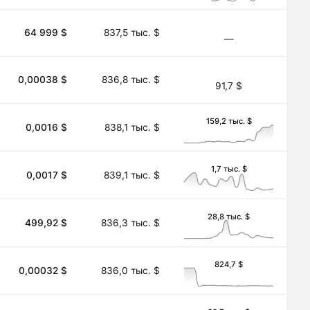
64 999 $
837,5 тыс. $
―
0,00038 $
836,8 тыс. $
91,7 $
159,2 тыс. $
0,0016 $
838,1 тыс. $
1,7 тыс. $
0,0017 $
839,1 тыс. $
28,8 тыс. $
499,92 $
836,3 тыс. $
824,7 $
0,00032 $
836,0 тыс. $