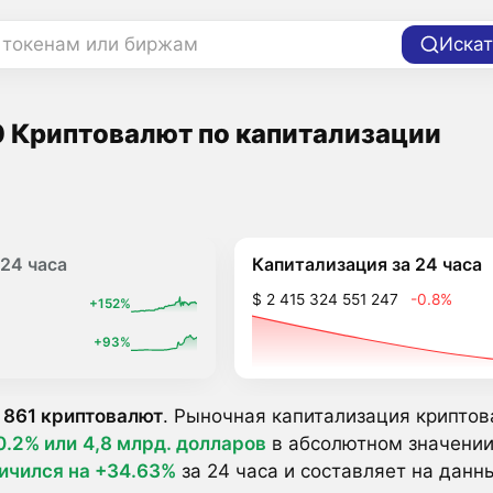
 токенам или биржам
Искат
 Криптовалют по капитализации
Капитализация за 24 часа
24 часа
$ 2 415 324 551 247
-0.8%
+152%
+93%
 861 криптовалют
. Рыночная капитализация криптов
0.2% или
4,8 млрд. долларов
в абсолютном значении
ичился на +34.63%
за 24 часа и составляет на дан