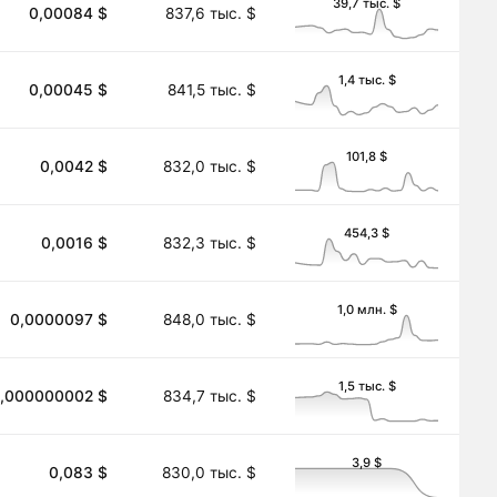
39,7 тыс. $
0,00084 $
837,6 тыс. $
1,4 тыс. $
0,00045 $
841,5 тыс. $
101,8 $
0,0042 $
832,0 тыс. $
454,3 $
0,0016 $
832,3 тыс. $
1,0 млн. $
0,0000097 $
848,0 тыс. $
1,5 тыс. $
,000000002 $
834,7 тыс. $
3,9 $
0,083 $
830,0 тыс. $