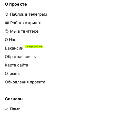
О проекте
🤘 Паблик в телеграм
😎 Работа в крипте
👌 Мы в твиттере
О Нас
Вакансии
Обратная связь
Карта сайта
Отзывы
Обновления проекта
Сигналы
📈 Памп