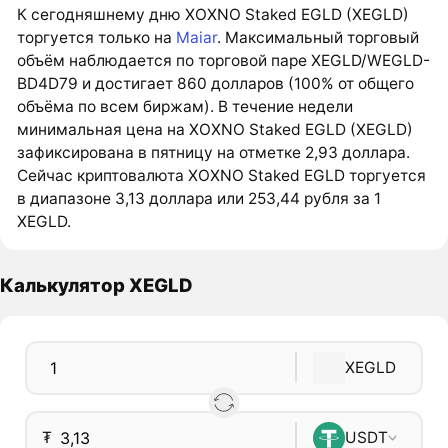
К сегодняшнему дню XOXNO Staked EGLD (XEGLD)
торгуется только на
Maiar
. Максимальный торговый
объём наблюдается по торговой паре XEGLD/WEGLD-
BD4D79 и достигает 860 долларов (100% от общего
объёма по всем биржам). В течение недели
минимальная цена на XOXNO Staked EGLD (XEGLD)
зафиксирована в пятницу на отметке 2,93 доллара.
Сейчас криптовалюта XOXNO Staked EGLD торгуется
в диапазоне 3,13 доллара или 253,44 рубля за 1
XEGLD.
Калькулятор XEGLD
XEGLD
₮
USDT