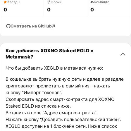
Звёзды
Форки
Команда
0
0
0
Смотреть на GitHub
Как добавить XOXNO Staked EGLD в
Metamask?
Что бы добавить XEGLD в метамаск нужно:
В кошельке выбрать нужную сеть и далее в разделе
криптовалют пролистать в самый низ - нажать
кнопку “Импорт токенов”.
Скопировать адрес смарт-контракта для XOXNO
Staked EGLD из списка ниже.
Вставить в поле “Адрес смартконтракта”.
Нажать кнопку “Добавить пользовательский токен”.
XEGLD доступен на 1 блокчейн сети. Ниже список