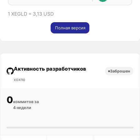
1 XEGLD = 3,13 USD
Полная версия
Активность разработчиков
Заброшен
xoxno
0
коммитов за
4 недели