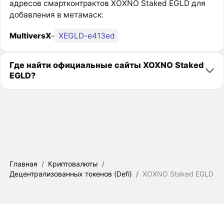
адресов смартконтрактов XOXNO Staked EGLD для
добавления в метамаск:
MultiversX
-
XEGLD-e413ed
Где найти официальные сайты XOXNO Staked
EGLD?
Главная
/
Криптовалюты
/
Децентрализованных токенов (Defi)
/
XOXNO Staked EGLD