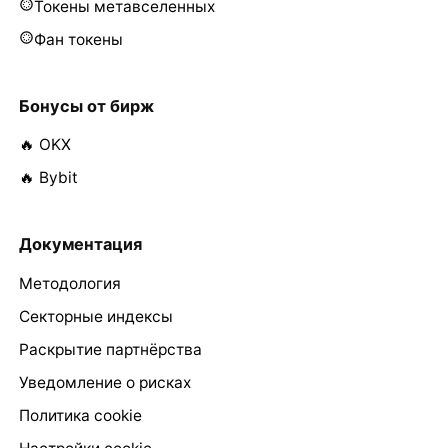
Токены метавселенных
Фан токены
Бонусы от бирж
🔥 OKX
🔥 Bybit
Документация
Методология
Секторные индексы
Раскрытие партнёрства
Уведомление о рисках
Политика cookie