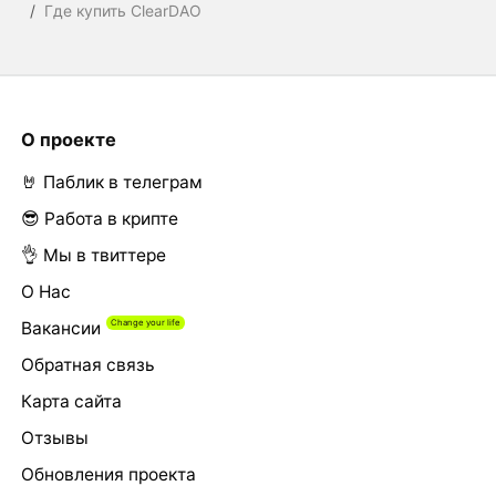
/
Где купить ClearDAO
О проекте
🤘 Паблик в телеграм
😎 Работа в крипте
👌 Мы в твиттере
О Нас
Вакансии
Обратная связь
Карта сайта
Отзывы
Обновления проекта