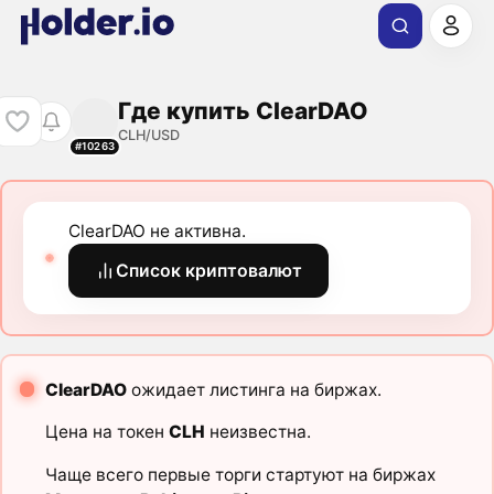
Где купить ClearDAO
CLH/USD
#10263
ClearDAO не активна.
Список криптовалют
ClearDAO
ожидает листинга на биржах.
Цена на токен
CLH
неизвестна.
Чаще всего первые торги стартуют на биржах