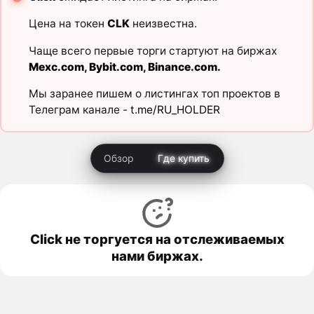
Цена на токен
CLK
неизвестна.
Чаще всего первые торги стартуют на биржах
Mexc.com
,
Bybit.com
,
Binance.com
.
Мы заранее пишем о листингах топ проектов в
Телеграм канале -
t.me/RU_HOLDER
Обзор
Где купить
Click не торгуется на отслеживаемых
нами биржах.