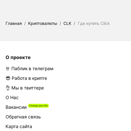
Главная
/
Криптовалюты
/
CLK
/
Где купить Click
О проекте
🤘 Паблик в телеграм
😎 Работа в крипте
👌 Мы в твиттере
О Нас
Вакансии
Обратная связь
Карта сайта