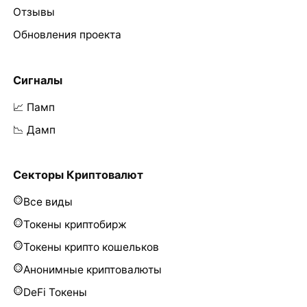
Отзывы
Обновления проекта
Сигналы
📈 Памп
📉 Дамп
Секторы Криптовалют
Все виды
Токены криптобирж
Токены крипто кошельков
Анонимные криптовалюты
DeFi Токены