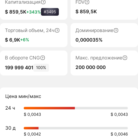
Капитализация
FDV
$ 859,5K
$ 859,5K
+343%
#3495
Торговый объем, 24ч
Доминирование
$ 6,9K
0,000035%
+6%
В обороте CNG
Макс. предложение
200 000 000
199 999 401
100%
Цена мин/макс
24 ч
$ 0,0043
$ 0,0043
30 д
$ 0,0042
$ 0,0046