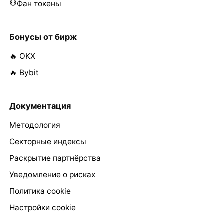
Фан токены
Бонусы от бирж
🔥 OKX
🔥 Bybit
Документация
Методология
Секторные индексы
Раскрытие партнёрства
Уведомление о рисках
Политика cookie
Настройки cookie