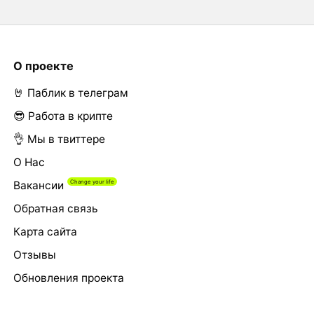
О проекте
🤘 Паблик в телеграм
😎 Работа в крипте
👌 Мы в твиттере
О Нас
Вакансии
Обратная связь
Карта сайта
Отзывы
Обновления проекта