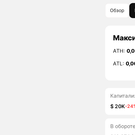
Обзор
Макси
ATH:
0,
ATL:
0,0
Капитали
$ 20K
-24
В оборот