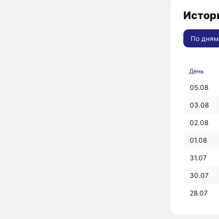
Истори
По дням
День
05.08
03.08
02.08
01.08
31.07
30.07
28.07