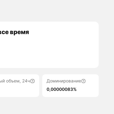
все время
ый объем, 24ч
Доминирование
0,00000083%