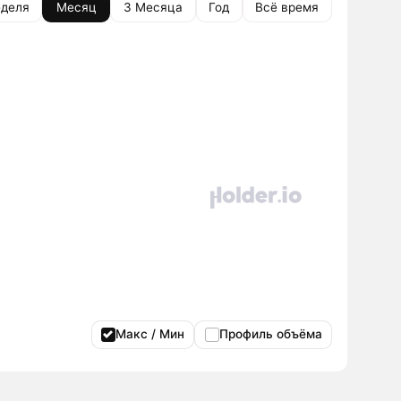
деля
Месяц
3 Месяца
Год
Всё время
Макс / Мин
Профиль объёма