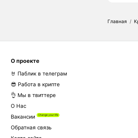
Главная
/
К
О проекте
🤘 Паблик в телеграм
😎 Работа в крипте
👌 Мы в твиттере
О Нас
Вакансии
Обратная связь