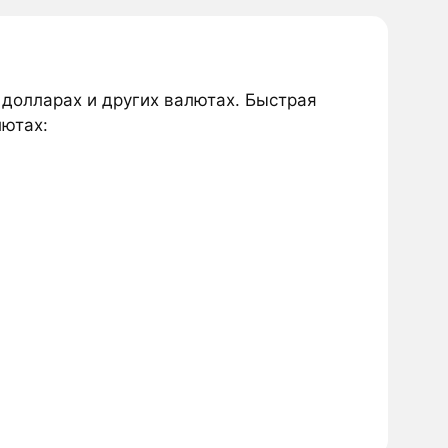
в долларах и других валютах. Быстрая
лютах: