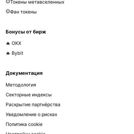
Токены метавселенных
Фан токены
Бонусы от бирж
🔥 OKX
🔥 Bybit
Документация
Методология
Секторные индексы
Раскрытие партнёрства
Уведомление о рисках
Политика cookie