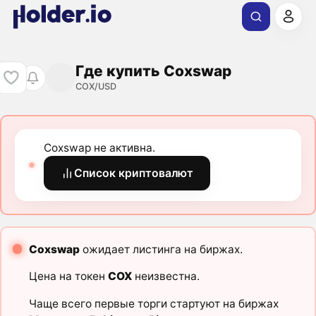
Где купить Coxswap
COX/USD
Coxswap не активна.
Список криптовалют
Coxswap
ожидает листинга на биржах.
Цена на токен
COX
неизвестна.
Чаще всего первые торги стартуют на биржах