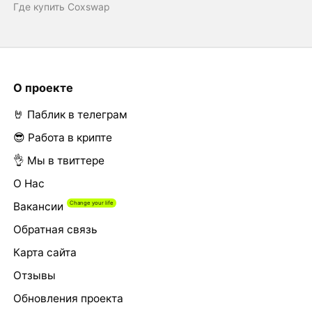
Где купить Coxswap
О проекте
🤘 Паблик в телеграм
😎 Работа в крипте
👌 Мы в твиттере
О Нас
Вакансии
Обратная связь
Карта сайта
Отзывы
Обновления проекта