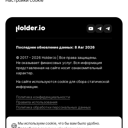
Настройки cookie
Последнее обновление данных: 8 Авг 2026
© 2017 - 2026 Holder.io | Все права защищены.
Не оказывает финансовых услуг. Вся информация
представленная на сайте носит ознакомительный
характер.
На сайте используются cookie для сбора статической
информации.
Политика конфиденциальности
Правила использования
Политика обработки персональных данных
Продукты
Мы используем cookie, что бы вам было удобно.
🍪