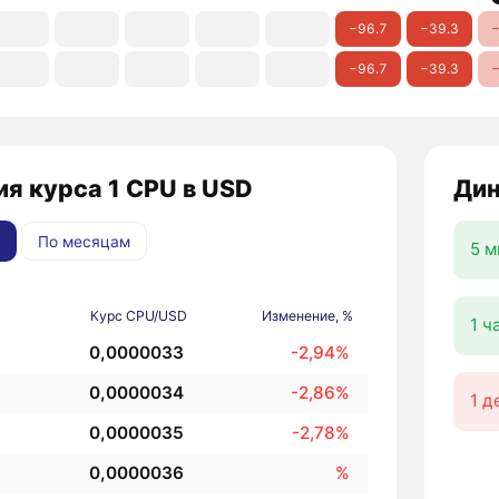
−96.7
−39.3
−
−96.7
−39.3
−
я курса 1 CPU в USD
Дин
По месяцам
5 м
Курс CPU/USD
Изменение, %
1 ч
0,0000033
-2,94%
0,0000034
-2,86%
1 д
0,0000035
-2,78%
0,0000036
%