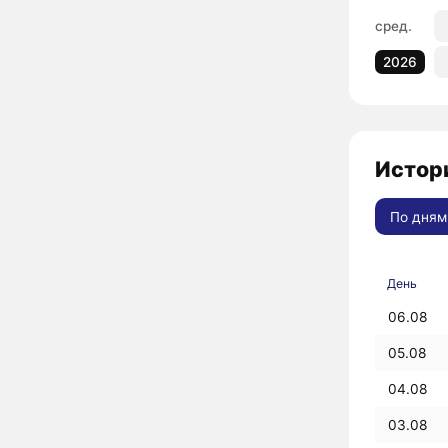
сред.
2026
Истори
По дням
День
06.08
05.08
04.08
03.08