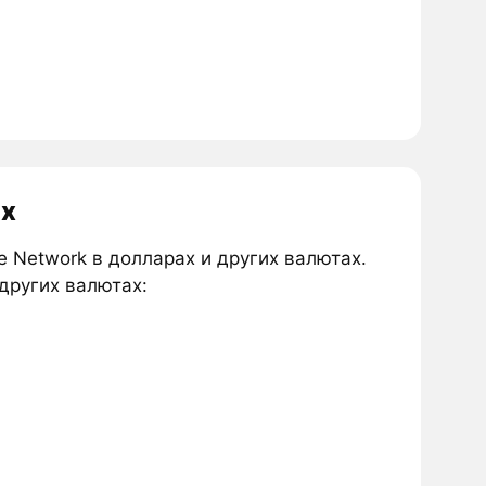
ах
 Network в долларах и других валютах.
 других валютах: