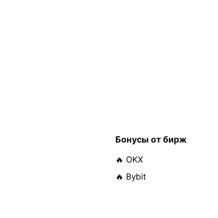
Бонусы от бирж
🔥 OKX
🔥 Bybit