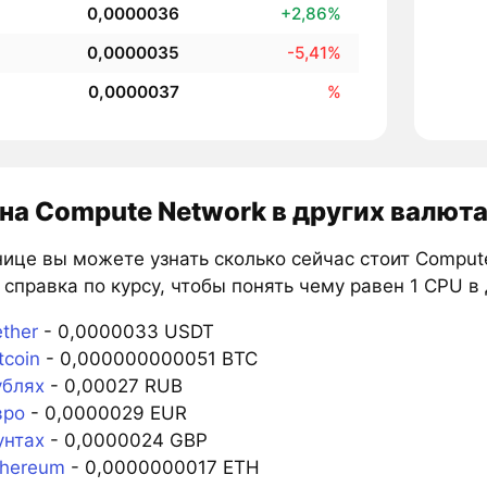
0,0000036
+2,86%
0,0000035
-5,41%
0,0000037
%
на Compute Network в других валют
ице вы можете узнать сколько сейчас стоит Compute
справка по курсу, чтобы понять чему равен 1 CPU в
ther
- 0,0000033 USDT
tcoin
- 0,000000000051 BTC
ублях
- 0,00027 RUB
вро
- 0,0000029 EUR
унтах
- 0,0000024 GBP
thereum
- 0,0000000017 ETH