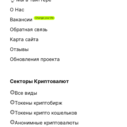
О Нас
Вакансии
Обратная связь
Карта сайта
Отзывы
Обновления проекта
Секторы Криптовалют
Все виды
Токены криптобирж
Токены крипто кошельков
Анонимные криптовалюты