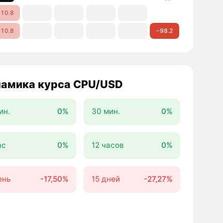
10.8
10.8
−98.2
амика курса CPU/USD
ин.
0%
30 мин.
0%
ас
0%
12 часов
0%
ень
-17,50%
15 дней
-27,27%