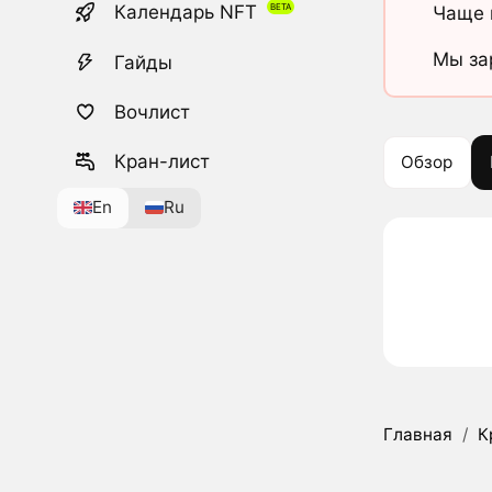
Календарь NFT
Чаще 
Мы за
Гайды
Вочлист
Кран-лист
Обзор
En
Ru
Главная
/
К