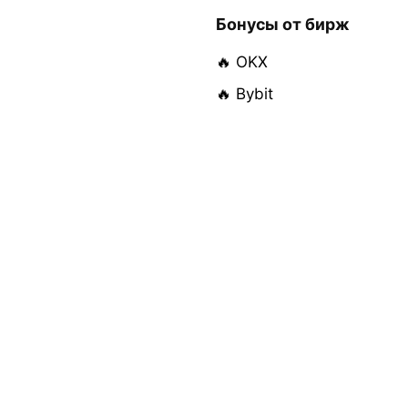
Бонусы от бирж
🔥 OKX
🔥 Bybit