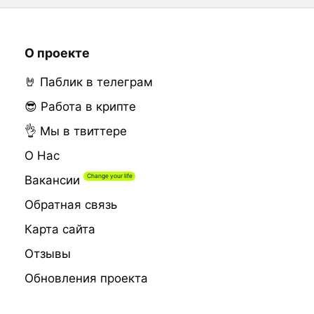
О проекте
🤘 Паблик в телеграм
😎 Работа в крипте
👌 Мы в твиттере
О Нас
Вакансии
Обратная связь
Карта сайта
Отзывы
Обновления проекта