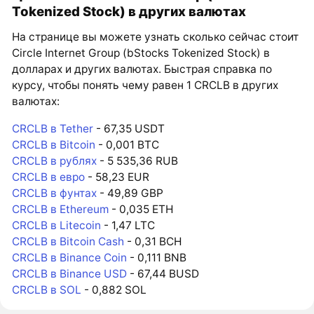
Tokenized Stock) в других валютах
На странице вы можете узнать сколько сейчас стоит
Circle Internet Group (bStocks Tokenized Stock) в
долларах и других валютах. Быстрая справка по
курсу, чтобы понять чему равен 1 CRCLB в других
валютах:
CRCLB в Tether
- 67,35 USDT
CRCLB в Bitcoin
- 0,001 BTC
CRCLB в рублях
- 5 535,36 RUB
CRCLB в евро
- 58,23 EUR
CRCLB в фунтах
- 49,89 GBP
CRCLB в Ethereum
- 0,035 ETH
CRCLB в Litecoin
- 1,47 LTC
CRCLB в Bitcoin Cash
- 0,31 BCH
CRCLB в Binance Coin
- 0,111 BNB
CRCLB в Binance USD
- 67,44 BUSD
CRCLB в SOL
- 0,882 SOL