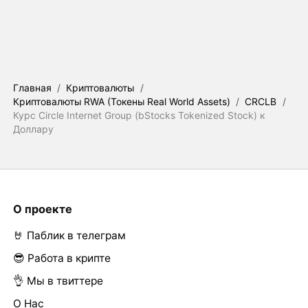
Главная
/
Криптовалюты
/
Криптовалюты RWA (Токены Real World Assets)
/
CRCLB
/
Курс Circle Internet Group (bStocks Tokenized Stock) к
Доллару
О проекте
🤘 Паблик в телеграм
😎 Работа в крипте
👌 Мы в твиттере
О Нас