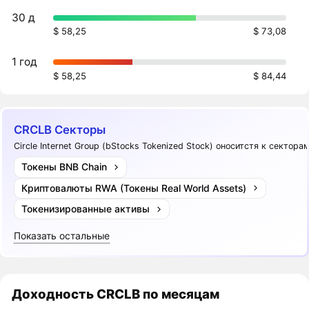
30 д
$ 58,25
$ 73,08
1 год
$ 58,25
$ 84,44
CRCLB Секторы
Circle Internet Group (bStocks Tokenized Stock) оноситстя к секторам
Токены BNB Chain
Криптовалюты RWA (Токены Real World Assets)
Токенизированные активы
Показать остальные
Доходность
CRCLB
по месяцам