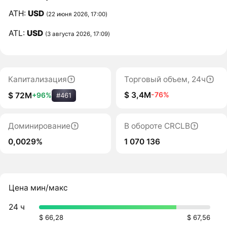
ATH:
USD
(22 июня 2026, 17:00)
ATL:
USD
(3 августа 2026, 17:09)
Капитализация
Торговый объем, 24ч
$ 3,4M
-76%
$ 72M
+96%
#461
Доминирование
В обороте CRCLB
0,0029%
1 070 136
Цена мин/макс
24 ч
$ 66,28
$ 67,56