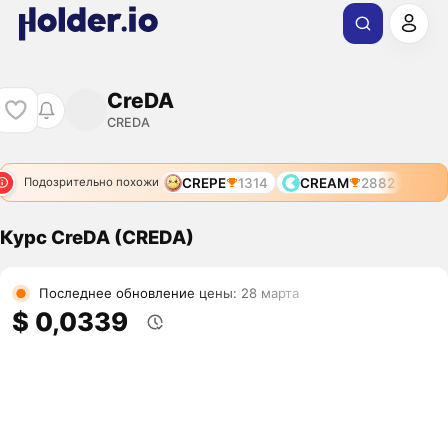
CreDA
CREDA
CREPE
1314
CREAM
2882
Подозрительно похожи
Курс CreDA (CREDA)
Последнее обновление цены: 28 марта
$ 0,0339