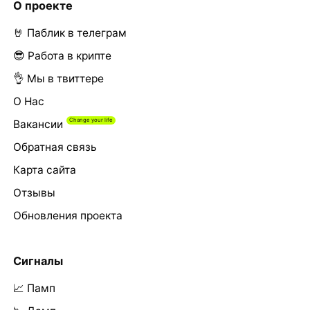
О проекте
🤘 Паблик в телеграм
😎 Работа в крипте
👌 Мы в твиттере
О Нас
Вакансии
Обратная связь
Карта сайта
Отзывы
Обновления проекта
Сигналы
📈 Памп