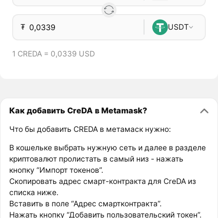
₮
USDT
1 CREDA = 0,0339 USD
Как добавить CreDA в Metamask?
Что бы добавить CREDA в метамаск нужно:
В кошельке выбрать нужную сеть и далее в разделе
криптовалют пролистать в самый низ - нажать
кнопку “Импорт токенов”.
Скопировать адрес смарт-контракта для CreDA из
списка ниже.
Вставить в поле “Адрес смартконтракта”.
Нажать кнопку “Добавить пользовательский токен”.