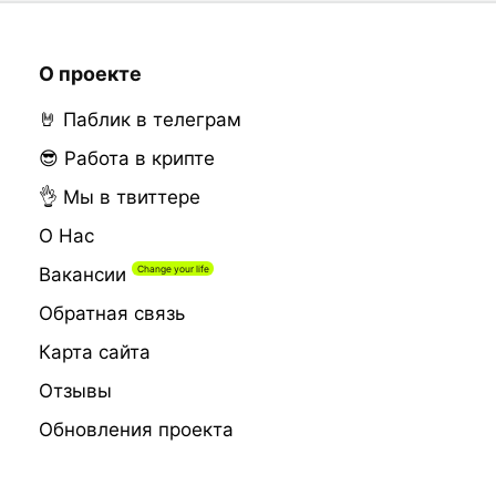
О проекте
🤘 Паблик в телеграм
😎 Работа в крипте
👌 Мы в твиттере
О Нас
Вакансии
Обратная связь
Карта сайта
Отзывы
Обновления проекта