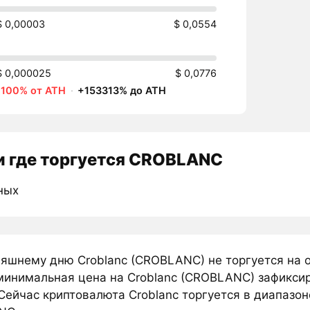
$ 0,00003
$ 0,0554
$ 0,000025
$ 0,0776
-100% от ATH
·
+153313% до ATH
 где торгуется CROBLANC
ных
няшнему дню Croblanc (CROBLANC) не торгуется на 
минимальная цена на Croblanc (CROBLANC) зафиксир
Сейчас криптовалюта Croblanc торгуется в диапазоне