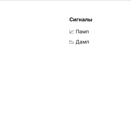
Сигналы
📈 Памп
📉 Дамп