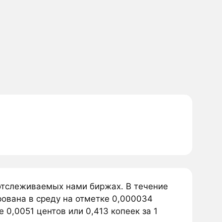
отслеживаемых нами биржах. В течение
ована в среду на отметке 0,000034
 0,0051 центов или 0,413 копеек за 1