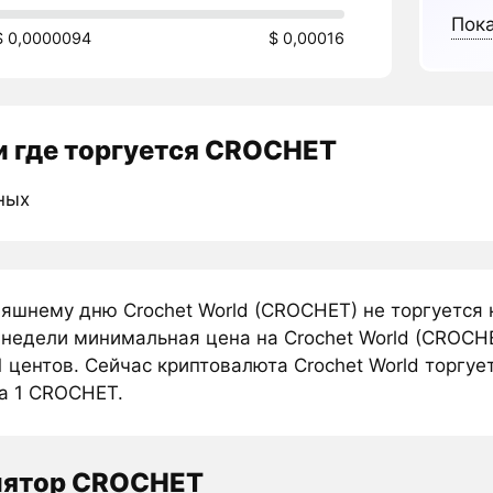
Пока
$ 0,0000094
$ 0,00016
 где торгуется CROCHET
ных
няшнему дню Crochet World (CROCHET) не торгуется
 недели минимальная цена на Crochet World (CROCHE
 центов. Сейчас криптовалюта Crochet World торгуе
за 1 CROCHET.
лятор CROCHET