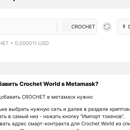
CROCHET
₮
HET = 0,000011 USD
бавить Crochet World в Metamask?
добавить CROCHET в метамаск нужно:
ьке выбрать нужную сеть и далее в разделе крипто
ть в самый низ - нажать кнопку “Импорт токенов”.
ать адрес смарт-контракта для Crochet World из сп