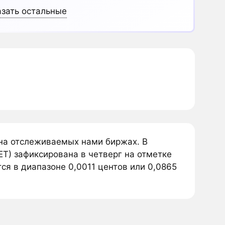
зать остальные
 на отслеживаемых нами биржах. В
T) зафиксирована в четверг на отметке
тся в диапазоне 0,0011 центов или 0,0865