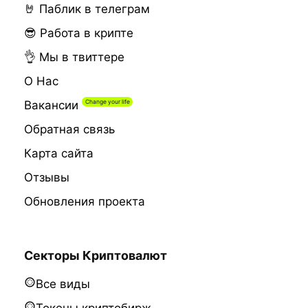
🤘 Паблик в телеграм
😎 Работа в крипте
👌 Мы в твиттере
О Нас
Вакансии
Обратная связь
Карта сайта
Отзывы
Обновления проекта
Секторы Криптовалют
Все виды
Токены криптобирж