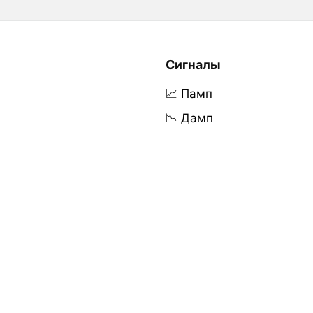
Сигналы
📈 Памп
📉 Дамп