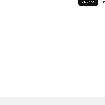
24 часа
Н