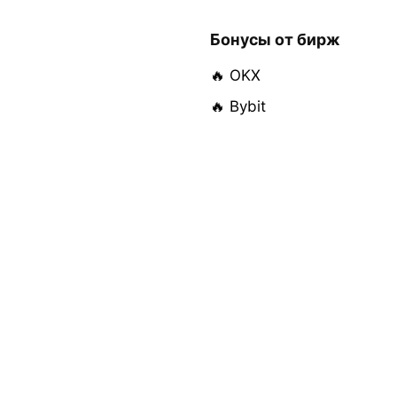
Бонусы от бирж
🔥 OKX
🔥 Bybit