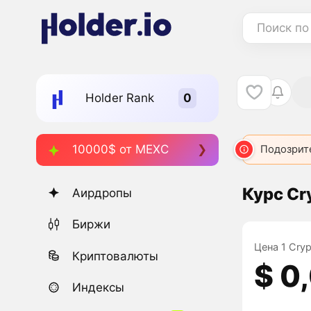
Поиск по
Holder Rank
10000$ от MEXC
Подозрит
Курс Cr
Аирдропы
Биржи
Цена 1 Cryp
Криптовалюты
$ 0
Индексы