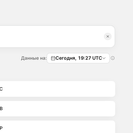
Данные на:
Сегодня, 19:27 UTC
C
B
P