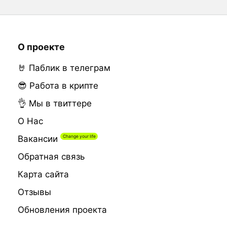
О проекте
🤘 Паблик в телеграм
😎 Работа в крипте
👌 Мы в твиттере
О Нас
Вакансии
Обратная связь
Карта сайта
Отзывы
Обновления проекта