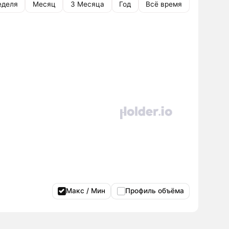
еделя
Месяц
3 Месяца
Год
Всё время
Макс / Мин
Профиль объёма