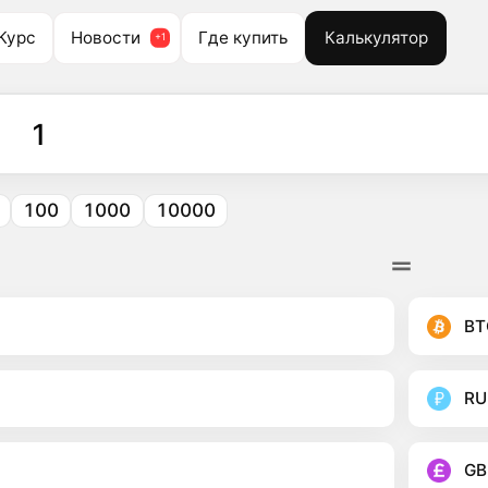
Курс
Новости
Где купить
Калькулятор
100
1000
10000
BT
RU
GB