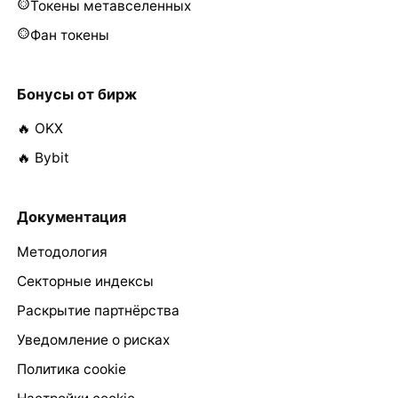
Токены метавселенных
Фан токены
Бонусы от бирж
🔥 OKX
🔥 Bybit
Документация
Методология
Секторные индексы
Раскрытие партнёрства
Уведомление о рисках
Политика cookie