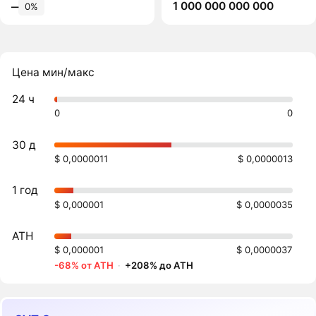
1 000 000 000 000
‒
0%
Цена мин/макс
24 ч
0
0
30 д
$ 0,0000011
$ 0,0000013
1 год
$ 0,000001
$ 0,0000035
ATH
$ 0,000001
$ 0,0000037
-68% от ATH
·
+208% до ATH