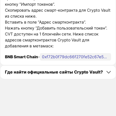
кнопку “Импорт токенов”.
Скопировать адрес смарт-контракта для Crypto Vault
из списка ниже.
Вставить в поле “Адрес смартконтракта”.
Нажать кнопку “Добавить пользовательский токен”.
CVT доступен на 1 блокчейн сети. Ниже список
адресов смартконтрактов Crypto Vault для
добавления в метамаск:
BNB Smart Chain
-
0xf72b0f79dc66f270fe52c67e56e12872f86cae2d
Где найти официальные сайты Crypto Vault?