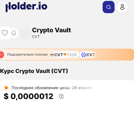
Crypto Vault
CVT
CVT
7326
CVT
Подозрительно похожи
Курс Crypto Vault (CVT)
Последнее обновление цены: 28 апреля
$ 0,0000012