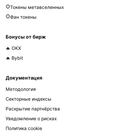
Токены метавселенных
Фан токены
Бонусы от бирж
🔥 OKX
🔥 Bybit
Документация
Методология
Секторные индексы
Раскрытие партнёрства
Уведомление о рисках
Политика cookie