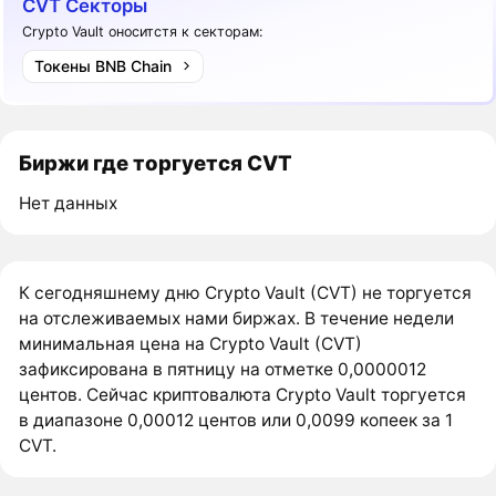
CVT Секторы
Crypto Vault оноситстя к секторам:
Токены BNB Chain
Биржи где торгуется CVT
Нет данных
К сегодняшнему дню Crypto Vault (CVT) не торгуется
на отслеживаемых нами биржах. В течение недели
минимальная цена на Crypto Vault (CVT)
зафиксирована в пятницу на отметке 0,0000012
центов. Сейчас криптовалюта Crypto Vault торгуется
в диапазоне 0,00012 центов или 0,0099 копеек за 1
CVT.