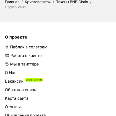
Главная
/
Криптовалюты
/
Токены BNB Chain
/
Crypto Vault
О проекте
🤘 Паблик в телеграм
😎 Работа в крипте
👌 Мы в твиттере
О Нас
Вакансии
Обратная связь
Карта сайта
Отзывы
Обновления проекта