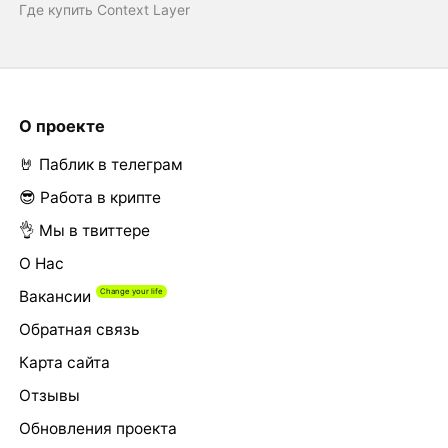
Где купить Context Layer
О проекте
🤘 Паблик в телеграм
😎 Работа в крипте
👌 Мы в твиттере
О Нас
Вакансии
Обратная связь
Карта сайта
Отзывы
Обновления проекта