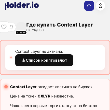
Где купить Context Layer
CXLYR/USD
#12524
Context Layer не активна.
Список криптовалют
Context Layer
ожидает листинга на биржах.
Цена на токен
CXLYR
неизвестна.
Чаще всего первые торги стартуют на биржах