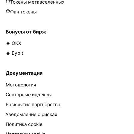
Токены метавселенных
Фан токены
Бонусы от бирж
🔥 OKX
🔥 Bybit
Документация
Методология
Секторные индексы
Раскрытие партнёрства
Уведомление о рисках
Политика cookie