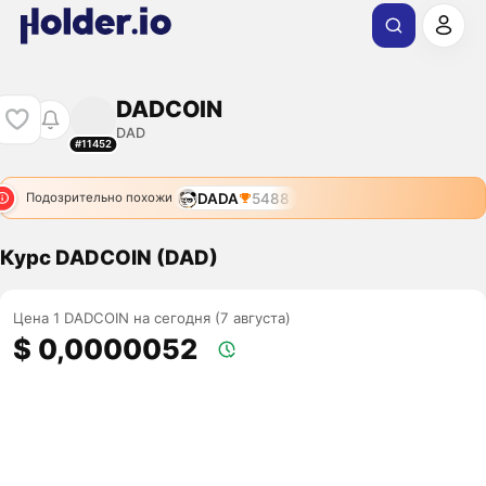
DADCOIN
DAD
#11452
DADA
5488
Подозрительно похожи
Курс DADCOIN (DAD)
Цена 1 DADCOIN на сегодня (7 августа)
$ 0,0000052