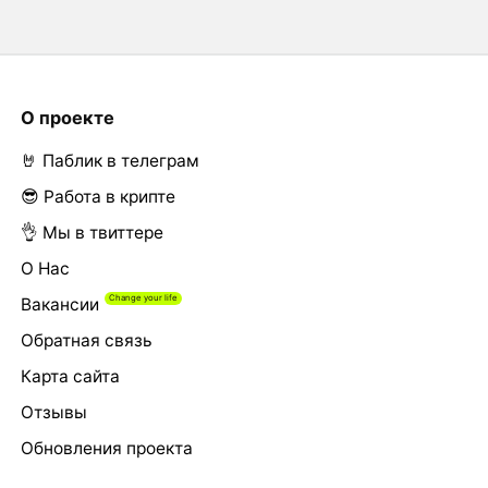
О проекте
🤘 Паблик в телеграм
😎 Работа в крипте
👌 Мы в твиттере
О Нас
Вакансии
Обратная связь
Карта сайта
Отзывы
Обновления проекта