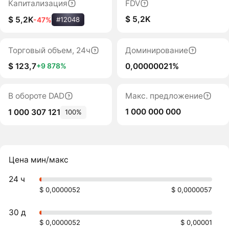
Капитализация
FDV
$ 5,2K
$ 5,2K
-47%
#12048
Торговый объем, 24ч
Доминирование
$ 123,7
0,00000021%
+9 878%
В обороте DAD
Макс. предложение
1 000 000 000
1 000 307 121
100%
Цена мин/макс
24 ч
$ 0,0000052
$ 0,0000057
30 д
$ 0,0000052
$ 0,00001