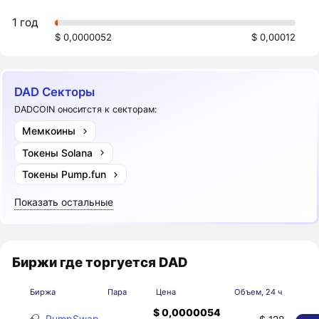
1 год
$ 0,0000052
$ 0,00012
DAD Секторы
DADCOIN оноситстя к секторам:
Мемкоины
Токены Solana
Токены Pump.fun
Показать остальные
Биржи где торгуется DAD
Биржа
Пара
Цена
Объем, 24 ч
$ 0,0000054
PumpSwap