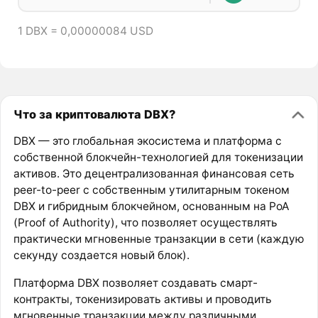
1 DBX = 0,00000084 USD
Что за криптовалюта DBX?
DBX — это глобальная экосистема и платформа с
собственной блокчейн-технологией для токенизации
активов. Это децентрализованная финансовая сеть
peer-to-peer с собственным утилитарным токеном
DBX и гибридным блокчейном, основанным на PoA
(Proof of Authority), что позволяет осуществлять
практически мгновенные транзакции в сети (каждую
секунду создается новый блок).
Платформа DBX позволяет создавать смарт-
контракты, токенизировать активы и проводить
мгновенные транзакции между различными