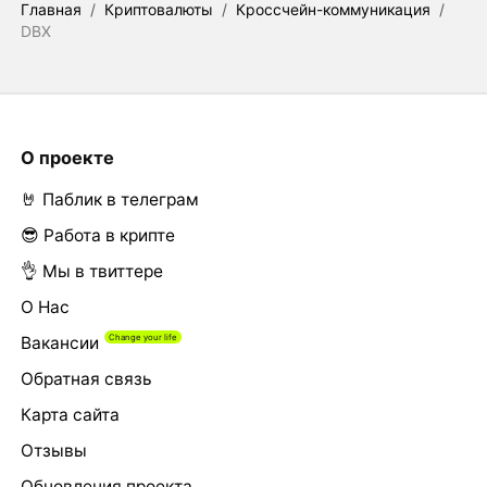
Главная
/
Криптовалюты
/
Кроссчейн-коммуникация
/
DBX
О проекте
🤘 Паблик в телеграм
😎 Работа в крипте
👌 Мы в твиттере
О Нас
Вакансии
Обратная связь
Карта сайта
Отзывы
Обновления проекта