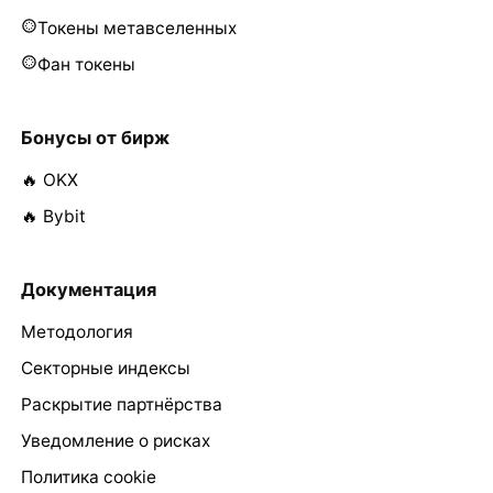
Токены метавселенных
Фан токены
Бонусы от бирж
🔥 OKX
🔥 Bybit
Документация
Методология
Секторные индексы
Раскрытие партнёрства
Уведомление о рисках
Политика cookie