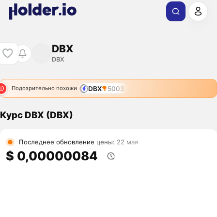
DBX
DBX
DBX
5003
Подозрительно похожи
Курс DBX (DBX)
Последнее обновление цены: 22 мая
$ 0,00000084