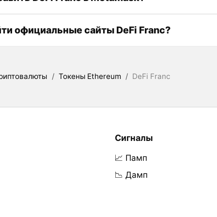
йти официальные сайты DeFi Franc?
риптовалюты
/
Токены Ethereum
/
DeFi Franc
Сигналы
📈 Памп
📉 Дамп