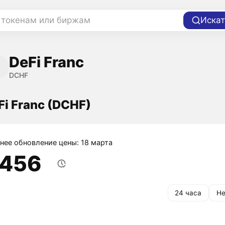
 токенам или биржам
Искат
DeFi Franc
DCHF
Fi Franc (DCHF)
нее обновление цены: 18 марта
,456
24 часа
Не