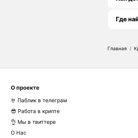
Где на
Главная
/
К
О проекте
🤘 Паблик в телеграм
😎 Работа в крипте
👌 Мы в твиттере
О Нас