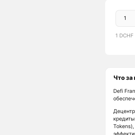
1 DCHF
Что за
Defi Fr
обеспеч
Децентр
кредиты
Tokens)
эффекти