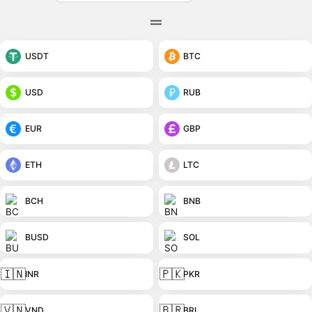
USDT
BTC
USD
RUB
EUR
GBP
ETH
LTC
BCH
BNB
BUSD
SOL
🇮🇳
🇵🇰
INR
PKR
🇻🇳
🇧🇷
VND
BRL