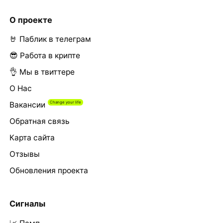
О проекте
🤘 Паблик в телеграм
😎 Работа в крипте
👌 Мы в твиттере
О Нас
Вакансии
Обратная связь
Карта сайта
Отзывы
Обновления проекта
Сигналы