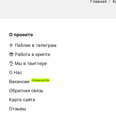
Главная
/
К
О проекте
🤘 Паблик в телеграм
😎 Работа в крипте
👌 Мы в твиттере
О Нас
Вакансии
Обратная связь
Карта сайта
Отзывы