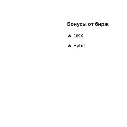
Бонусы от бирж
🔥 OKX
🔥 Bybit