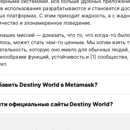
ерными системами. Все больше удобных приложений
в использования разрабатываются и становятся до
ых платформах. С этим приходит жадность, а с жад
чество и злонамеренное поведение.
наших миссий — доказать, что то, что когда-то было
лось, может стать чем-то ценным. Мы хотим взять т
ательность, которую оно имело для обычных людей, 
знообразие функций, устойчивость и [1] сообщества,
ет.
бавить Destiny World в Metamask?
йти официальные сайты Destiny World?