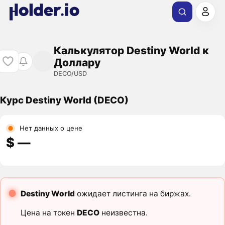
Калькулятор Destiny World к
Доллару
DECO/USD
Курс Destiny World (DECO)
Нет данных о цене
$ ―
Destiny World
ожидает листинга на биржах.
Цена на токен
DECO
неизвестна.