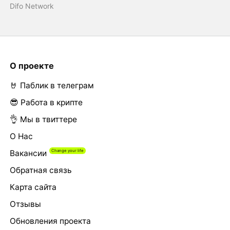
Difo Network
О проекте
🤘 Паблик в телеграм
😎 Работа в крипте
👌 Мы в твиттере
О Нас
Вакансии
Обратная связь
Карта сайта
Отзывы
Обновления проекта