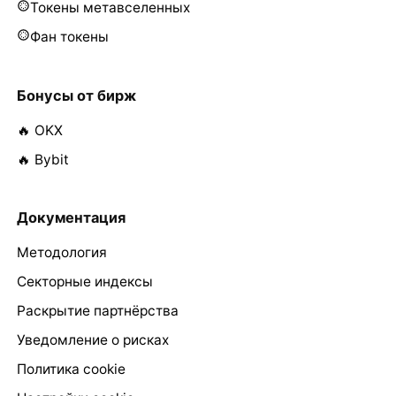
Токены метавселенных
Фан токены
Бонусы от бирж
🔥 OKX
🔥 Bybit
Документация
Методология
Секторные индексы
Раскрытие партнёрства
Уведомление о рисках
Политика cookie