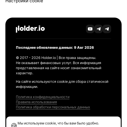
Настройки cookie
Последнее обновление данных: 9 Авг 2026
© 2017 - 2026 Holder.io | Все права защищены.
Не оказывает финансовых услуг. Вся информация
представленная на сайте носит ознакомительный
характер.
На сайте используются cookie для сбора статической
информации.
Политика конфиденциальности
Правила использования
Политика обработки персональных данных
Продукты
Мы используем cookie, что бы вам было удобно.
🍪