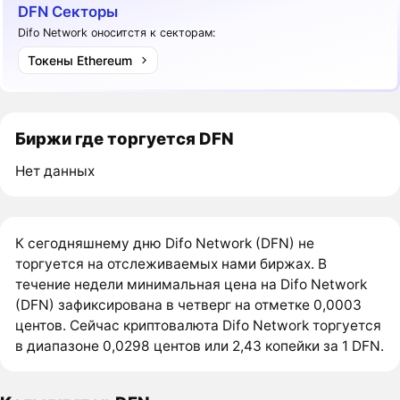
DFN Секторы
Difo Network оноситстя к секторам:
Токены Ethereum
Биржи где торгуется DFN
Нет данных
К сегодняшнему дню Difo Network (DFN) не
торгуется на отслеживаемых нами биржах. В
течение недели минимальная цена на Difo Network
(DFN) зафиксирована в четверг на отметке 0,0003
центов. Сейчас криптовалюта Difo Network торгуется
в диапазоне 0,0298 центов или 2,43 копейки за 1 DFN.