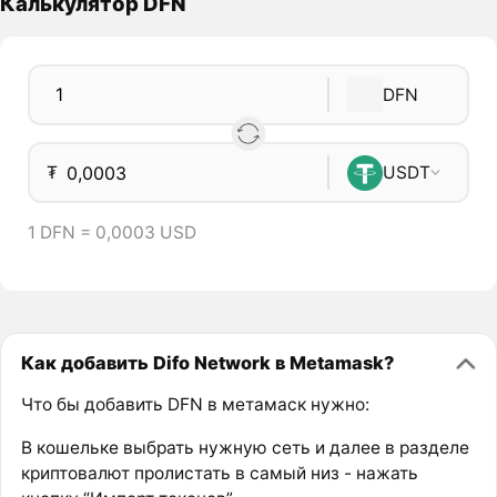
Калькулятор DFN
DFN
₮
USDT
1 DFN = 0,0003 USD
Как добавить Difo Network в Metamask?
Что бы добавить DFN в метамаск нужно:
В кошельке выбрать нужную сеть и далее в разделе
криптовалют пролистать в самый низ - нажать