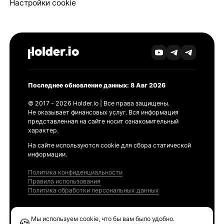
Настройки cookie
Последнее обновление данных: 8 Авг 2026
© 2017 - 2026 Holder.io | Все права защищены.
Не оказывает финансовых услуг. Вся информация
представленная на сайте носит ознакомительный
характер.
На сайте используются cookie для сбора статической
информации.
Политика конфиденциальности
Правила использования
Политика обработки персональных данных
Продукты
Мы используем cookie, что бы вам было удобно.
🍪