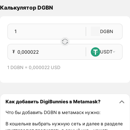
Калькулятор DGBN
DGBN
₮
USDT
1 DGBN = 0,000022 USD
Как добавить DigiBunnies в Metamask?
Что бы добавить DGBN в метамаск нужно:
В кошельке выбрать нужную сеть и далее в разделе