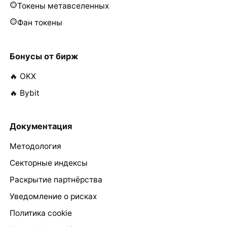
Токены метавселенных
Фан токены
Бонусы от бирж
🔥 OKX
🔥 Bybit
Документация
Методология
Секторные индексы
Раскрытие партнёрства
Уведомление о рисках
Политика cookie