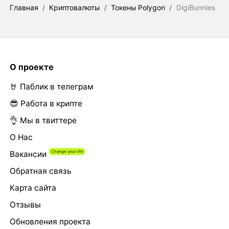
Главная
/
Криптовалюты
/
Токены Polygon
/
DigiBunnies
О проекте
🤘 Паблик в телеграм
😎 Работа в крипте
👌 Мы в твиттере
О Нас
Вакансии
Обратная связь
Карта сайта
Отзывы
Обновления проекта