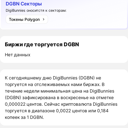
DGBN Секторы
DigiBunnies оноситстя к секторам:
Токены Polygon
Биржи где торгуется DGBN
Нет данных
К сегодняшнему дню DigiBunnies (DGBN) не
торгуется на отслеживаемых нами биржах. В
течение недели минимальная цена на DigiBunnies
(DGBN) зафиксирована в воскресенье на отметке
0,000022 центов. Сейчас криптовалюта DigiBunnies
торгуется в диапазоне 0,0022 центов или 0,184
копеек за 1 DGBN.