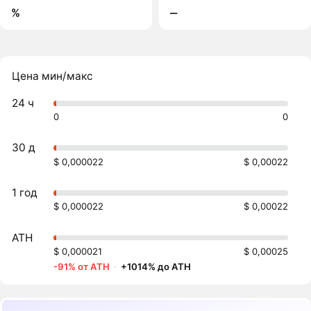
%
‒
Цена мин/макс
24 ч
0
0
30 д
$ 0,000022
$ 0,00022
1 год
$ 0,000022
$ 0,00022
ATH
$ 0,000021
$ 0,00025
-91% от ATH
·
+1014% до ATH