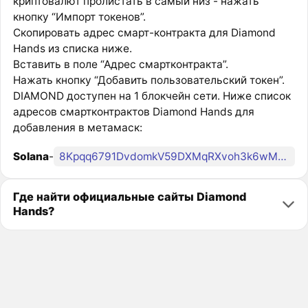
криптовалют пролистать в самый низ - нажать
кнопку “Импорт токенов”.
Скопировать адрес смарт-контракта для Diamond
Hands из списка ниже.
Вставить в поле “Адрес смартконтракта”.
Нажать кнопку “Добавить пользовательский токен”.
DIAMOND доступен на 1 блокчейн сети. Ниже список
адресов смартконтрактов Diamond Hands для
добавления в метамаск:
Solana
-
8Kpqq6791DvdomkV59DXMqRXvoh3k6wM6nbFNkcBpump
Где найти официальные сайты Diamond
Hands?