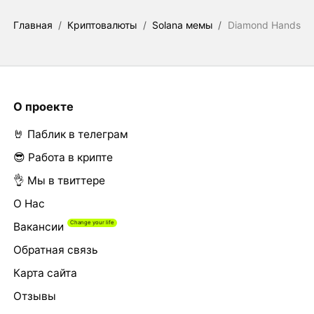
Главная
/
Криптовалюты
/
Solana мемы
/
Diamond Hands
О проекте
🤘 Паблик в телеграм
😎 Работа в крипте
👌 Мы в твиттере
О Нас
Вакансии
Обратная связь
Карта сайта
Отзывы