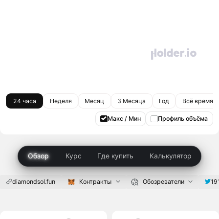
24 часа
Неделя
Месяц
3 Месяца
Год
Всё время
Макс / Мин
Профиль объёма
Обзор
Курс
Где купить
Калькулятор
diamondsol.fun
Контракты
Обозреватели
19