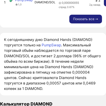
$ 2
1
DIAMOND/SOL
◎ 0,000000055
1,0
2д назад
спред 0.67%
Показать все ➙
К сегодняшнему дню Diamond Hands (DIAMOND)
торгуется только на
PumpSwap
. Максимальный
торговый объём наблюдается по торговой паре
DIAMOND/SOL и достигает 2 доллара (96% от общего
объёма по всем биржам). В течение недели
минимальная цена на Diamond Hands (DIAMOND)
зафиксирована в пятницу на отметке 0,000004
центов. Сейчас криптовалюта Diamond Hands
торгуется в диапазоне 0,00057 центов или 0,0469
копеек за 1 DIAMOND.
Калькулятор DIAMOND