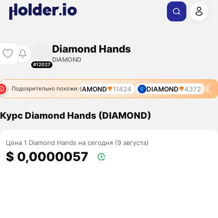
Diamond Hands
DIAMOND
#12027
HODL
10752
DIAMOND
11424
DIAMOND
4372
H
Подозрительно похожи
Курс Diamond Hands (DIAMOND)
Цена 1 Diamond Hands на сегодня (9 августа)
$ 0,0000057