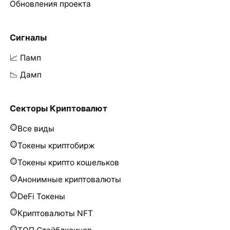
Обновления проекта
Сигналы
📈 Памп
📉 Дамп
Секторы Криптовалют
Все виды
Токены криптобирж
Токены крипто кошельков
Анонимные криптовалюты
DeFi Токены
Криптовалюты NFT