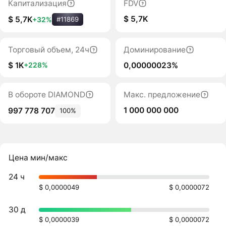
Капитализация
FDV
$ 5,7K
$ 5,7K
+32%
#11869
Торговый объем, 24ч
Доминирование
$ 1K
0,00000023%
+228%
В обороте DIAMOND
Макс. предложение
1 000 000 000
997 778 707
100%
Цена мин/макс
24 ч
$ 0,0000049
$ 0,0000072
30 д
$ 0,0000039
$ 0,0000072