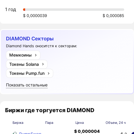
1 год
$ 0,0000039
$ 0,000085
DIAMOND Секторы
Diamond Hands оноситстя к секторам:
Мемкоины
Токены Solana
Токены Pump.fun
Показать остальные
Биржи где торгуется DIAMOND
Биржа
Пара
Цена
Объем, 24 ч
$ 0,000004
PumpSwap