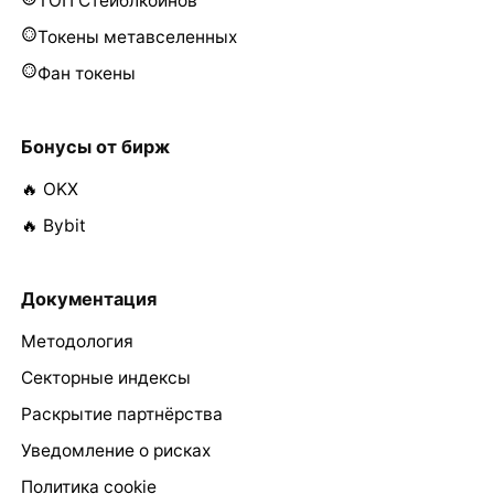
ТОП Стейблкоинов
Токены метавселенных
Фан токены
Бонусы от бирж
🔥 OKX
🔥 Bybit
Документация
Методология
Секторные индексы
Раскрытие партнёрства
Уведомление о рисках
Политика cookie