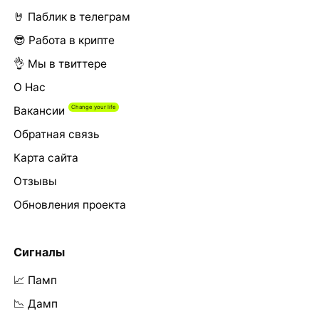
🤘 Паблик в телеграм
😎 Работа в крипте
👌 Мы в твиттере
О Нас
Вакансии
Обратная связь
Карта сайта
Отзывы
Обновления проекта
Сигналы
📈 Памп
📉 Дамп