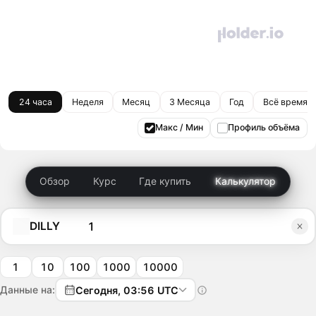
24 часа
Неделя
Месяц
3 Месяца
Год
Всё время
Макс / Мин
Профиль объёма
Обзор
Курс
Где купить
Калькулятор
DILLY
1
10
100
1000
10000
Данные на:
Сегодня, 03:56 UTC