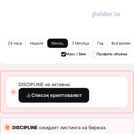
24 часа
Неделя
Месяц
3 Месяца
Год
Всё время
Макс / Мин
Профиль объёма
DISCIPLINE не активна.
Список криптовалют
DISCIPLINE
ожидает листинга на биржах.