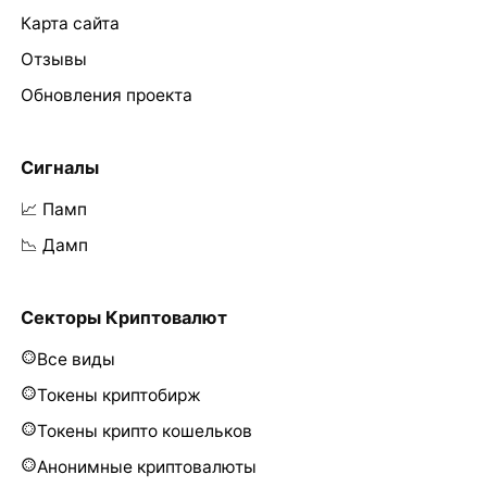
Карта сайта
Отзывы
Обновления проекта
Сигналы
📈 Памп
📉 Дамп
Секторы Криптовалют
Все виды
Токены криптобирж
Токены крипто кошельков
Анонимные криптовалюты