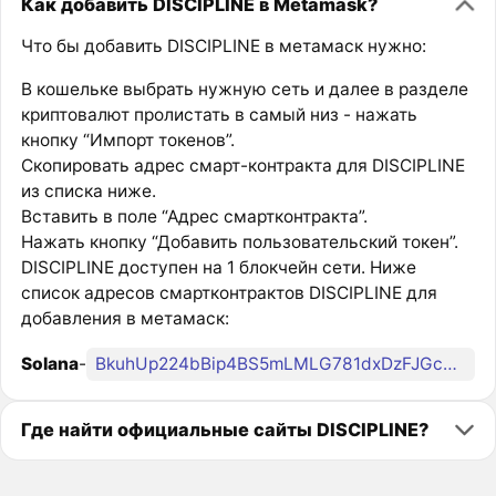
Как добавить DISCIPLINE в Metamask?
Что бы добавить DISCIPLINE в метамаск нужно:
В кошельке выбрать нужную сеть и далее в разделе
криптовалют пролистать в самый низ - нажать
кнопку “Импорт токенов”.
Скопировать адрес смарт-контракта для DISCIPLINE
из списка ниже.
Вставить в поле “Адрес смартконтракта”.
Нажать кнопку “Добавить пользовательский токен”.
DISCIPLINE доступен на 1 блокчейн сети. Ниже
список адресов смартконтрактов DISCIPLINE для
добавления в метамаск:
Solana
-
BkuhUp224bBip4BS5mLMLG781dxDzFJGc3QPQfDDpump
Где найти официальные сайты DISCIPLINE?