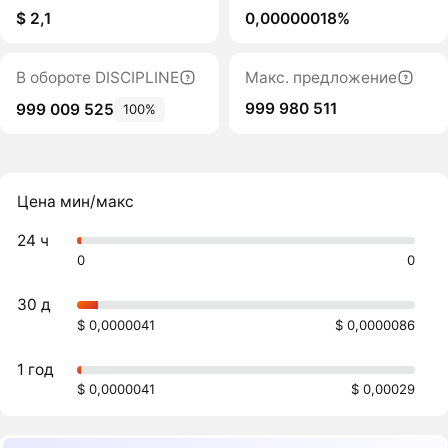
$ 2,1
0,00000018%
В обороте DISCIPLINE
Макс. предложение
999 980 511
999 009 525
100%
Цена мин/макс
24 ч
0
0
30 д
$ 0,0000041
$ 0,0000086
1 год
$ 0,0000041
$ 0,00029