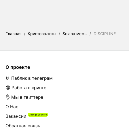
Главная
/
Криптовалюты
/
Solana мемы
/
DISCIPLINE
О проекте
🤘 Паблик в телеграм
😎 Работа в крипте
👌 Мы в твиттере
О Нас
Вакансии
Обратная связь