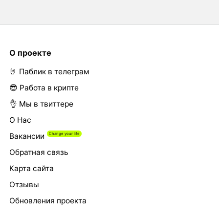
О проекте
🤘 Паблик в телеграм
😎 Работа в крипте
👌 Мы в твиттере
О Нас
Вакансии
Обратная связь
Карта сайта
Отзывы
Обновления проекта