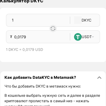
Калькулятор DKYC
DKYC
₮
USDT
1 DKYC = 0,0179 USD
Как добавить DataKYC в Metamask?
Что бы добавить DKYC в метамаск нужно:
В кошельке выбрать нужную сеть и далее в разделе
криптовалют пролистать в самый низ - нажать