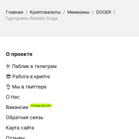
Главная
/
Криптовалюты
/
Мемкоины
/
DOGER
/
Где купить Robotic Doge
О проекте
🤘 Паблик в телеграм
😎 Работа в крипте
👌 Мы в твиттере
О Нас
Вакансии
Обратная связь
Карта сайта
Отзывы