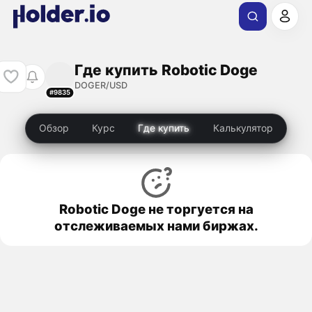
Где купить Robotic Doge
DOGER/USD
#9835
Обзор
Курс
Где купить
Калькулятор
Robotic Doge не торгуется на
отслеживаемых нами биржах.