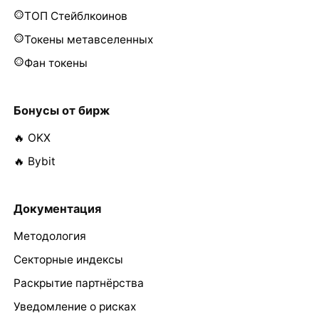
ТОП Стейблкоинов
Токены метавселенных
Фан токены
Бонусы от бирж
🔥 OKX
🔥 Bybit
Документация
Методология
Секторные индексы
Раскрытие партнёрства
Уведомление о рисках