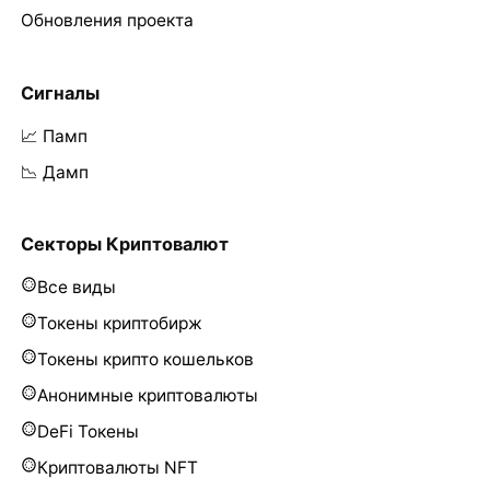
Обновления проекта
Сигналы
📈 Памп
📉 Дамп
Секторы Криптовалют
Все виды
Токены криптобирж
Токены крипто кошельков
Анонимные криптовалюты
DeFi Токены
Криптовалюты NFT