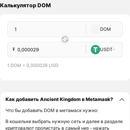
Калькулятор DOM
DOM
₮
USDT
1 DOM = 0,000029 USD
Как добавить Ancient Kingdom в Metamask?
Что бы добавить DOM в метамаск нужно:
В кошельке выбрать нужную сеть и далее в разделе
криптовалют пролистать в самый низ - нажать