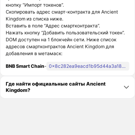
кнопку “Импорт токенов”.
Скопировать адрес смарт-контракта для Ancient
Kingdom из списка ниже.
Вставить в поле “Адрес смартконтракта”.
Нажать кнопку “Добавить пользовательский токен”.
DOM доступен на 1 блокчейн сети. Ниже список
адресов смартконтрактов Ancient Kingdom для
добавления в метамаск:
BNB Smart Chain
-
0x8c282ea9eacd1b95d44a3a18dcdd1d0472868998
Где найти официальные сайты Ancient
Kingdom?