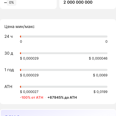
2 000 000 000
‒
0%
Цена мин/макс
24 ч
0
0
30 д
$ 0,000029
$ 0,000046
1 год
$ 0,000029
$ 0,0069
ATH
$ 0,000027
$ 0,0199
-100% от ATH
·
+67945% до ATH