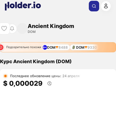
Ancient Kingdom
DOM
DOM
8488
DOM
9330
Подозрительно похожи
Курс Ancient Kingdom (DOM)
Последнее обновление цены: 24 апреля
$ 0,000029