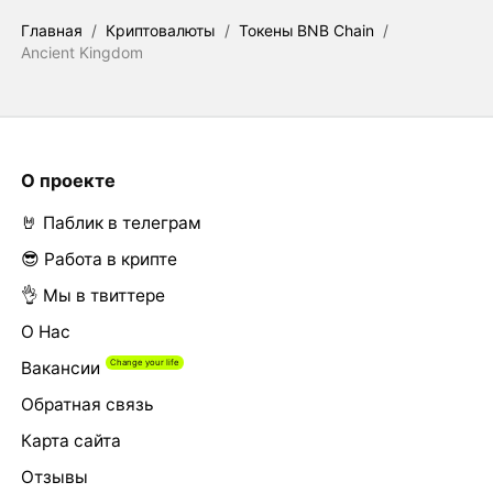
Главная
/
Криптовалюты
/
Токены BNB Chain
/
Ancient Kingdom
О проекте
🤘 Паблик в телеграм
😎 Работа в крипте
👌 Мы в твиттере
О Нас
Вакансии
Обратная связь
Карта сайта
Отзывы