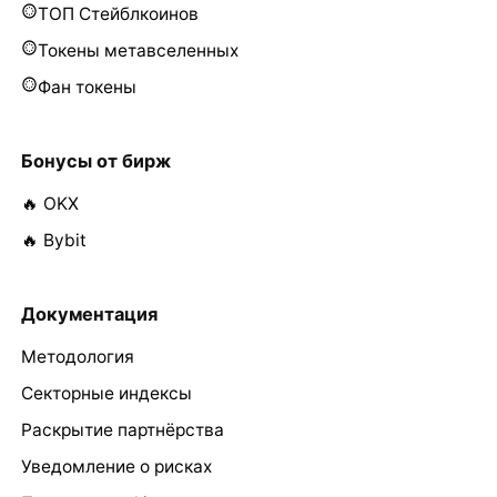
ТОП Стейблкоинов
Токены метавселенных
Фан токены
Бонусы от бирж
🔥 OKX
🔥 Bybit
Документация
Методология
Секторные индексы
Раскрытие партнёрства
Уведомление о рисках